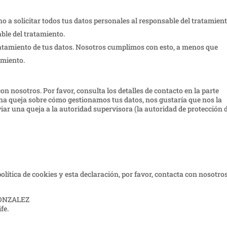
ho a solicitar todos tus datos personales al responsable del tratamien
ble del tratamiento.
ratamiento de tus datos. Nosotros cumplimos con esto, a menos que
amiento.
on nosotros. Por favor, consulta los detalles de contacto en la parte
lguna queja sobre cómo gestionamos tus datos, nos gustaría que nos la
viar una queja a la autoridad supervisora (la autoridad de protección 
ítica de cookies y esta declaración, por favor, contacta con nosotro
ONZALEZ
fe.