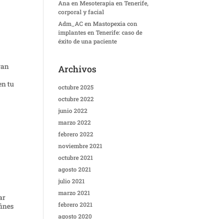
Ana
en
Mesoterapia en Tenerife,
corporal y facial
Adm_AC
en
Mastopexia con
implantes en Tenerife: caso de
éxito de una paciente
gan
Archivos
en tu
octubre 2025
octubre 2022
junio 2022
marzo 2022
febrero 2022
noviembre 2021
octubre 2021
agosto 2021
julio 2021
marzo 2021
ar
febrero 2021
fines
agosto 2020