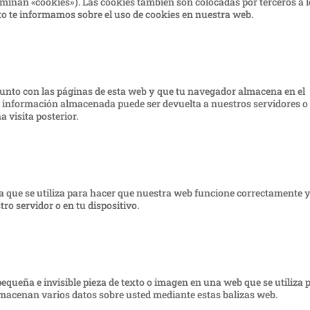
minan «cookies»). Las cookies también son colocadas por terceros a 
o te informamos sobre el uso de cookies en nuestra web.
junto con las páginas de esta web y que tu navegador almacena en el
La información almacenada puede ser devuelta a nuestros servidores o
 visita posterior.
a que se utiliza para hacer que nuestra web funcione correctamente y
tro servidor o en tu dispositivo.
pequeña e invisible pieza de texto o imagen en una web que se utiliza 
almacenan varios datos sobre usted mediante estas balizas web.