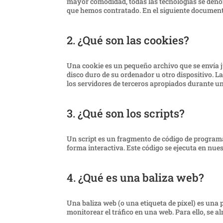
mayor comodidad, todas las tecnologías se deno
que hemos contratado. En el siguiente document
2. ¿Qué son las cookies?
Una cookie es un pequeño archivo que se envía 
disco duro de su ordenador u otro dispositivo. 
los servidores de terceros apropiados durante una
3. ¿Qué son los scripts?
Un script es un fragmento de código de program
forma interactiva. Este código se ejecuta en nues
4. ¿Qué es una baliza web?
Una baliza web (o una etiqueta de píxel) es una 
monitorear el tráfico en una web. Para ello, se 