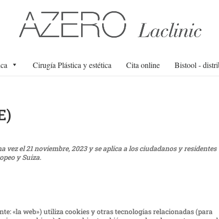
ica
Cirugía Plástica y estética
Cita online
Bistool - distr
E)
ma vez el 21 noviembre, 2023 y se aplica a los ciudadanos y residentes
opeo y Suiza.
nte: «la web») utiliza cookies y otras tecnologías relacionadas (para