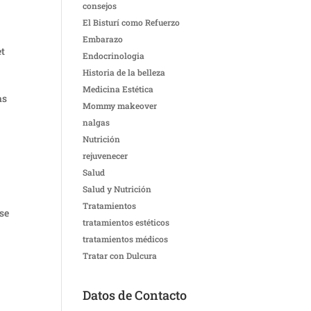
consejos
El Bisturí como Refuerzo
Embarazo
et
Endocrinologia
Historia de la belleza
Medicina Estética
as
Mommy makeover
nalgas
Nutrición
rejuvenecer
Salud
Salud y Nutrición
Tratamientos
 se
tratamientos estéticos
tratamientos médicos
Tratar con Dulcura
Datos de Contacto