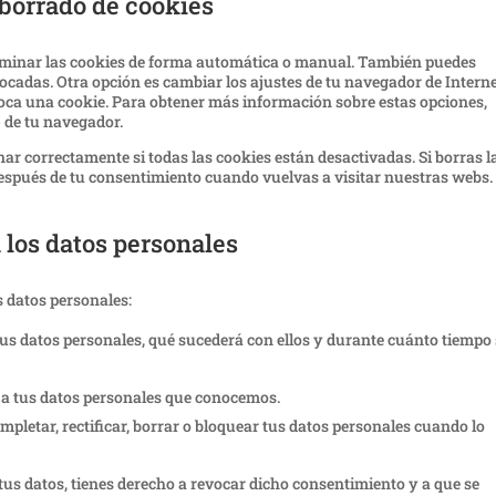
 borrado de cookies
eliminar las cookies de forma automática o manual. También puedes
locadas. Otra opción es cambiar los ajustes de tu navegador de Intern
loca una cookie. Para obtener más información sobre estas opciones,
» de tu navegador.
r correctamente si todas las cookies están desactivadas. Si borras l
después de tu consentimiento cuando vuelvas a visitar nuestras webs.
 los datos personales
s datos personales:
tus datos personales, qué sucederá con ellos y durante cuánto tiempo
r a tus datos personales que conocemos.
ompletar, rectificar, borrar o bloquear tus datos personales cuando lo
tus datos, tienes derecho a revocar dicho consentimiento y a que se