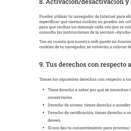
8. Activación/desactivación y
Puedes utilizar tu navegador de Internet para 
especificar que ciertas cookies no pueden ser co
para que recibas un mensaje cada vez que se co
consulta las instrucciones de la sección «Ayuda
Ten en cuenta que nuestra web puede no funciona
cookies de tu navegador, se volverán a colocar 
9. Tus derechos con respecto a
Tienes los siguientes derechos con respecto a tu
Tiene derecho a saber por qué se necesitan 
conservarán.
Derecho de acceso: tienes derecho a accede
Derecho de rectificación: tienes derecho a c
desees.
Si nos das tu consentimiento para procesar 