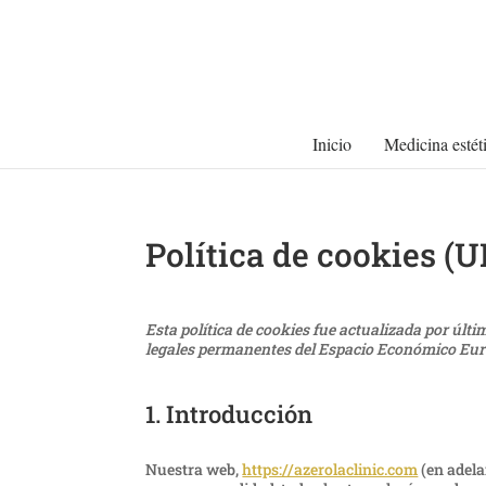
Inicio
Medicina estét
Política de cookies (U
Esta política de cookies fue actualizada por últi
legales permanentes del Espacio Económico Eur
1. Introducción
Nuestra web,
https://azerolaclinic.com
(en adela