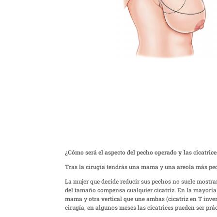
¿Cómo será el aspecto del pecho operado y las cicatric
Tras la cirugía tendrás una mama y una areola más pe
La mujer que decide reducir sus pechos no suele mostra
del tamaño compensa cualquier cicatriz. En la mayoría d
mama y otra vertical que une ambas (cicatriz en T inve
cirugía, en algunos meses las cicatrices pueden ser prá