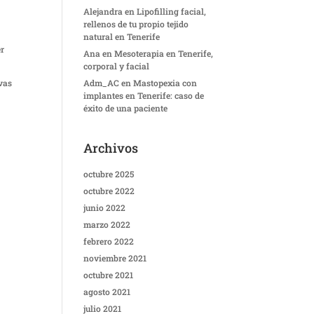
Alejandra
en
Lipofilling facial,
rellenos de tu propio tejido
natural en Tenerife
er
Ana
en
Mesoterapia en Tenerife,
corporal y facial
vas
Adm_AC
en
Mastopexia con
implantes en Tenerife: caso de
éxito de una paciente
Archivos
octubre 2025
octubre 2022
junio 2022
marzo 2022
febrero 2022
noviembre 2021
octubre 2021
agosto 2021
julio 2021