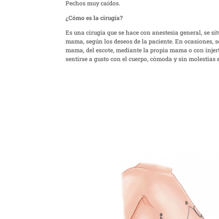
Pechos muy caídos.
¿Cómo es la cirugía?
Es una cirugía que se hace con anestesia general, se sitú
mama, según los deseos de la paciente. En ocasiones, s
mama, del escote, mediante la propia mama o con injer
sentirse a gusto con el cuerpo, cómoda y sin molestias e