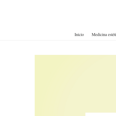
Inicio
Medicina estét