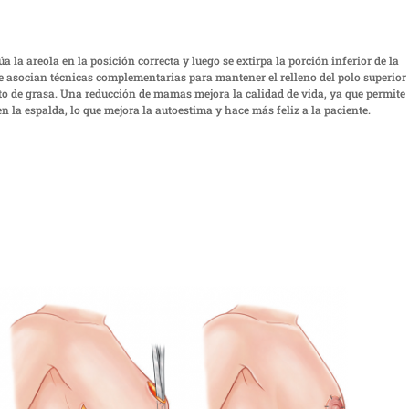
a la areola en la posición correcta y luego se extirpa la porción inferior de la
e asocian técnicas complementarias para mantener el relleno del polo superior 
to de grasa. Una reducción de mamas mejora la calidad de vida, ya que permite
n la espalda, lo que mejora la autoestima y hace más feliz a la paciente.