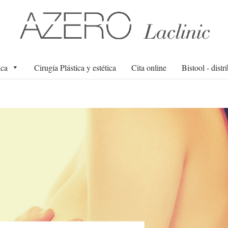
ica
Cirugía Plástica y estética
Cita online
Bistool - distr