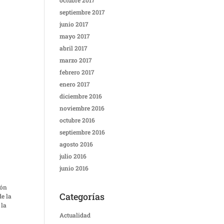
octubre 2017
septiembre 2017
junio 2017
mayo 2017
abril 2017
marzo 2017
febrero 2017
enero 2017
diciembre 2016
noviembre 2016
octubre 2016
septiembre 2016
agosto 2016
julio 2016
junio 2016
.
ión
Categorías
de la
 la
Actualidad