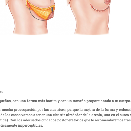
es?
queñas, con una forma más bonita y con un tamaño proporcionado a tu cuerpo
r mucha preocupación por las cicatrices, porque la mejora de la forma y reducc
e los casos vamos a tener una cicatriz alrededor de la areola, una en el surco 
rtida). Con los adecuados cuidados postoperatorios que te recomendaremos tras
cticamente imperceptibles.