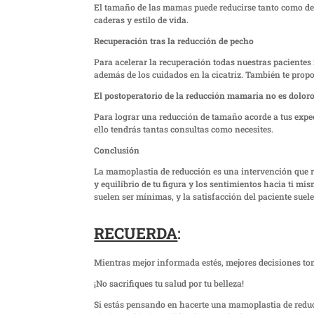
El tamaño de las mamas puede reducirse tanto como de
caderas y estilo de vida.
Recuperación tras la reducción de pecho
Para acelerar la recuperación todas nuestras pacientes 
además de los cuidados en la cicatriz. También te prop
El postoperatorio de la reducción mamaria no es doloro
Para lograr una reducción de tamaño acorde a tus expe
ello tendrás tantas consultas como necesites.
Conclusión
La mamoplastia de reducción es una intervención que 
y equilibrio de tu figura y los sentimientos hacia ti 
suelen ser mínimas, y la satisfacción del paciente suele
RECUERDA
:
Mientras mejor informada estés, mejores decisiones to
¡No sacrifiques tu salud por tu belleza!
Si estás pensando en hacerte una mamoplastia de reduc