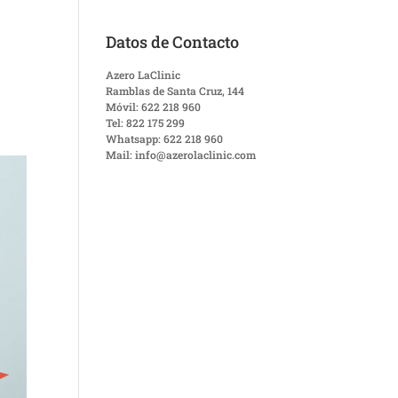
a
Datos de Contacto
Azero LaClinic
Ramblas de Santa Cruz, 144
Móvil: 622 218 960
Tel: 822 175 299
Whatsapp: 622 218 960
Mail: info@azerolaclinic.com