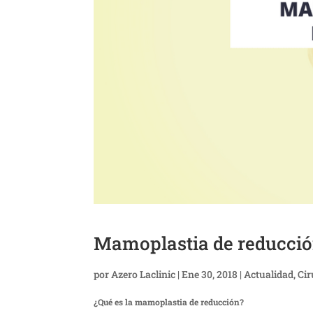
Mamoplastia de reducció
por
Azero Laclinic
|
Ene 30, 2018
|
Actualidad
,
Cir
¿Qué es la mamoplastia de reducción?