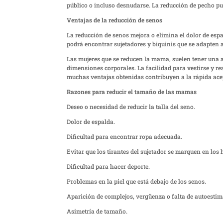
público o incluso desnudarse. La reducción de pecho p
Ventajas de la reducción de senos
La reducción de senos mejora o elimina el dolor de esp
podrá encontrar sujetadores y biquinis que se adapten a
Las mujeres que se reducen la mama, suelen tener una
dimensiones corporales. La facilidad para vestirse y re
muchas ventajas obtenidas contribuyen a la rápida ace
Razones para reducir el tamaño de las mamas
Deseo o necesidad de reducir la talla del seno.
Dolor de espalda.
Dificultad para encontrar ropa adecuada.
Evitar que los tirantes del sujetador se marquen en los
Dificultad para hacer deporte.
Problemas en la piel que está debajo de los senos.
Aparición de complejos, vergüenza o falta de autoestim
Asimetría de tamaño.