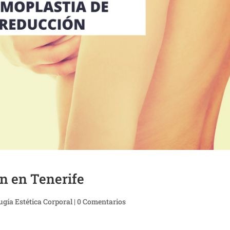
n en Tenerife
ugía Estética Corporal
|
0 Comentarios