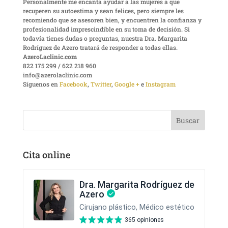
Personalmente me encanta ayudar a las mujeres a que
recuperen su autoestima y sean felices, pero siempre les
recomiendo que se asesoren bien, y encuentren la confianza y
profesionalidad imprescindible en su toma de decisión. Si
todavía tienes dudas o preguntas, nuestra Dra. Margarita
Rodríguez de Azero tratará de responder a todas ellas.
AzeroLaclinic.com
822 175 299 / 622 218 960
info@azerolaclinic.com
Síguenos en
Facebook
,
Twitter
,
Google +
e
Instagram
Cita online