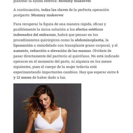
plantear la ayuda externa:
Mommy makeover.
A continuación,
todas las claves
de la perfecta operación
postparto:
Mommy makeover
Para recuperar la figura de una manera rápida, eficaz y
posiblemente la única solución a los
efectos estéticos
indeseados del embarazo
, habrá que pensar en los
procedimientos quirúrgicos como la
abdominoplastia
, la
liposucción
o remodelado con transplante graso corporal, y el
aumento, reducción o elevación de las mamas
. Olvídate de
pasar directamente del paritorio al quirófano. No está indicado
operarse en el momento del parto, ni siquiera en los meses
siguientes, pues el cuerpo de la mujer todavía está
experimentando importantes cambios. Hay que esperar entre
6
y 12 meses
de haber dado a luz.