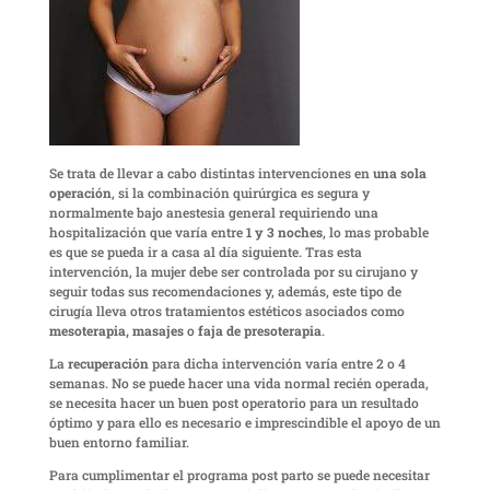
Se trata de llevar a cabo distintas intervenciones en
una sola
operación
, si la combinación quirúrgica es segura y
normalmente bajo anestesia general requiriendo una
hospitalización que varía entre
1 y 3 noches
, lo mas probable
es que se pueda ir a casa al día siguiente. Tras esta
intervención, la mujer debe ser controlada por su cirujano y
seguir todas sus recomendaciones y, además, este tipo de
cirugía lleva otros tratamientos estéticos asociados como
mesoterapia, masajes
o
faja de presoterapia
.
La
recuperación
para dicha intervención varía entre 2 o 4
semanas. No se puede hacer una vida normal recién operada,
se necesita hacer un buen post operatorio para un resultado
óptimo y para ello es necesario e imprescindible el apoyo de un
buen entorno familiar.
Para cumplimentar el programa post parto se puede necesitar