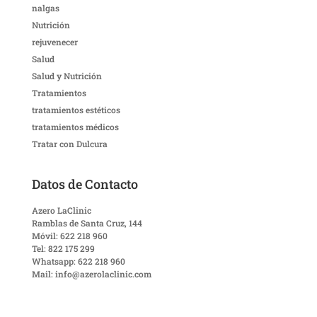
nalgas
Nutrición
rejuvenecer
Salud
Salud y Nutrición
Tratamientos
tratamientos estéticos
tratamientos médicos
Tratar con Dulcura
Datos de Contacto
Azero LaClinic
Ramblas de Santa Cruz, 144
Móvil: 622 218 960
Tel: 822 175 299
Whatsapp: 622 218 960
Mail: info@azerolaclinic.com