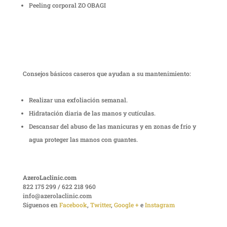
Peeling corporal ZO OBAGI
Consejos básicos caseros que ayudan a su mantenimiento:
Realizar una exfoliación semanal.
Hidratación diaria de las manos y cutículas.
Descansar del abuso de las manicuras y en zonas de frío y
agua proteger las manos con guantes.
AzeroLaclinic.com
822 175 299 / 622 218 960
info@azerolaclinic.com
Síguenos en
Facebook
,
Twitter
,
Google +
e
Instagram