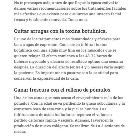
No te preocupes más, antes de que llegue la época estival te
damos varias recomendaciones sobre los tratamientos faciales
más efectivos que existen para que luzcas una imagen facial
fresca y totalmente renovada. Toma nota:
Quitar arrugas con la toxina botulínica.
Es uno de los tratamientos más demandados y eficaces para
las arrugas de expresión. Consiste en infiltrar toxina
botulínica con una aguja muy fina en los músculos que se
quieren relajar. El efecto comienza a las 48-72 horas de
haberse inyectado y alcanza su resultado óptimo una semana
después. La duración del efecto (entre 4 y 6 meses) varía según
la paciente. Es importante no pasarse con la cantidad para
conservar la expresividad de la cara.
Ganar frescura con el relleno de pómulos.
Una de las zonas que más acusa el envejecimiento es la de los
pómulos. Con la edad se va perdiendo la grasa subcutánea y la
estructura ósea de esta zona y la piel se hunden. Las
infiltraciones de ácido hialurónico reponen el volumen
perdido de forma rápida y segura. Además, favorecen la
producción de nuevo colágeno. Se realizan de 1 a 3 sesiones de
media.