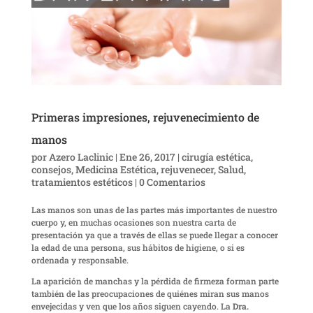
Primeras impresiones, rejuvenecimiento de
manos
por
Azero Laclinic
|
Ene 26, 2017
|
cirugía estética
,
consejos
,
Medicina Estética
,
rejuvenecer
,
Salud
,
tratamientos estéticos
|
0 Comentarios
Las manos son unas de las partes más importantes de nuestro
cuerpo y, en muchas ocasiones son nuestra carta de
presentación ya que a través de ellas se puede llegar a conocer
la edad de una persona, sus hábitos de higiene, o si es
ordenada y responsable.
La aparición de manchas y la pérdida de firmeza forman parte
también de las preocupaciones de quiénes miran sus manos
envejecidas y ven que los años siguen cayendo. La
Dra.