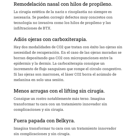
Remodelación nasal con hilos de propileno.
La cirugía estética de la nariz o rinoplastia no siempre es
necesaria. Se pueden corregir defectos muy concretos con
tecnología no invasiva como los hilos de propileno y las
infiltraciones de BTX.
Adiós ojeras con carboxiterapia.
Hay dos modalidades de CO2 que tratan con éxito las ojeras sin
necesidad de recuperación. En el caso de las ojeras moradas se
borran depositando gas CO2 con micropunciones entre la
epidermis y la dermis. La carboxiterapia consigue un
incremento de flujo sanguíneo que rompe el círculo congestivo.
Si las ojeras son marrones, el láser CO2 borra el acúmulo de
melanina en solo una sesión.
Menos arrugas con el lifting sin cirugía.
Consigue un rostro notablemente más terso. Imagina
transformar tu cara con un tratamiento innovador sin
complicaciones y sin cirugía.
Fuera papada con Belkyra.
Imagina transformar tu cara con un tratamiento innovador
sin complicaciones y sin cirugía.