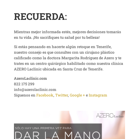
RECUERDA
:
Mientras mejor informada estés, mejores decisiones tomarás
en tu vida. ¡No sacrifiques tu salud por tu belleza!
Si estás pensando en hacerte algún retoque en Tenerife,
nuestro consejo es que consultes con un cirujano plástico
calificado como la doctora Margarita Rodríguez de Azero y te
trates en un centro quirúrgico habilitado como nuestra clínica
AZERO Laclinic ubicada en Santa Cruz de Tenerife.
AzeroLaclinic.com
822 175 299
info@azerolaclinic.com
Síguenos en
Facebook
,
Twitter
,
Google +
e
Instagram