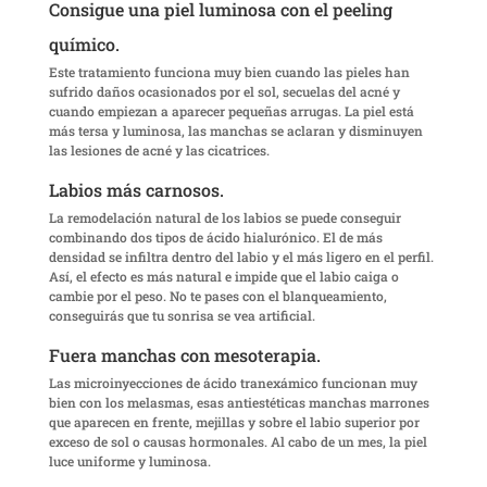
Consigue una piel luminosa con el peeling
químico.
Este tratamiento funciona muy bien cuando las pieles han
sufrido daños ocasionados por el sol, secuelas del acné y
cuando empiezan a aparecer pequeñas arrugas. La piel está
más tersa y luminosa, las manchas se aclaran y disminuyen
las lesiones de acné y las cicatrices.
Labios más carnosos.
La remodelación natural de los labios se puede conseguir
combinando dos tipos de ácido hialurónico. El de más
densidad se infiltra dentro del labio y el más ligero en el perfil.
Así, el efecto es más natural e impide que el labio caiga o
cambie por el peso. No te pases con el blanqueamiento,
conseguirás que tu sonrisa se vea artificial.
Fuera manchas con mesoterapia.
Las microinyecciones de ácido tranexámico funcionan muy
bien con los melasmas, esas antiestéticas manchas marrones
que aparecen en frente, mejillas y sobre el labio superior por
exceso de sol o causas hormonales. Al cabo de un mes, la piel
luce uniforme y luminosa.