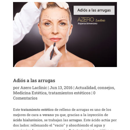
Adiós a las arrugas
por
Azero Laclinic
|
Jun 13, 2016
|
Actualidad
,
consejos
,
Medicina Estética
,
tratamientos estéticos
|
0
Comentarios
Este
tratamiento estético
de relleno de arrugas es uno de los
mejores de cara a
verano
ya que, gracias a la inyección de
ácido hialurónico
, se trabajan las
arrugas
. Este ácido actúa por
dos lados: rellenando el “vacío” y absorbiendo el agua y