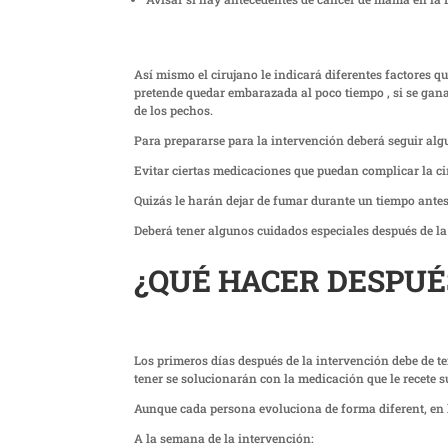
Así mismo el cirujano le indicará diferentes factores q
pretende quedar embarazada al poco tiempo , si se gana
de los pechos.
Para prepararse para la intervención deberá seguir al
Evitar ciertas medicaciones que puedan complicar la ci
Quizás le harán dejar de fumar durante un tiempo antes
Deberá tener algunos cuidados especiales después de la
¿QUÉ HACER DESPUÉ
Los primeros días después de la intervención debe de 
tener se solucionarán con la medicación que le recete s
Aunque cada persona evoluciona de forma diferent, en l
A la semana de la intervención: