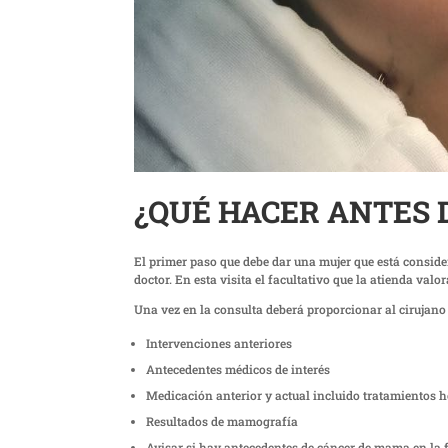
¿QUÉ HACER ANTES 
El primer paso que debe dar una mujer que está conside
doctor. En esta visita el facultativo que la atienda val
Una vez en la consulta deberá proporcionar al cirujan
Intervenciones anteriores
Antecedentes médicos de interés
Medicación anterior y actual incluido tratamientos
Resultados de mamografía
Avisar si hay antecedentes de cáncer de mama en la 