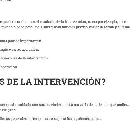
ue pueden condicionar el resultado de la intervención, como por ejemplo, si se
 mucho o poco peso, etc. Estas circunstancias pueden variar la forma y el tam
gunos puntos importantes:
rugía o su recuperación.
 y después de la intervención.
 operación.
S DE LA INTERVENCIÓN?
tener mucho cuidado con sus movimientos. La mayoría de molestias que pudiera
u cirujano.
íneas generales la recuperación seguirá los siguientes pasos: