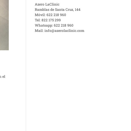
Azero LaClinic
Ramblas de Santa Cruz, 144
Móvil: 622 218 960
Tel: 822 175 299
Whatsapp: 622 218 960
Mail: info@azerolaclinic.com
n el