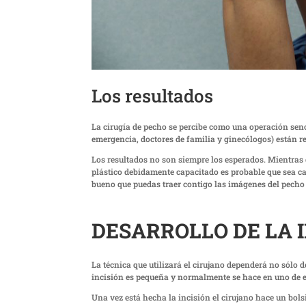
Los resultados
La cirugía de pecho se percibe como una operación senc
emergencia, doctores de familia y ginecólogos) están r
Los resultados no son siempre los esperados. Mientras q
plástico debidamente capacitado es probable que sea ca
bueno que puedas traer contigo las imágenes del pecho
DESARROLLO DE LA 
La técnica que utilizará el cirujano dependerá no sólo d
incisión es pequeña y normalmente se hace en uno de est
Una vez está hecha la incisión el cirujano hace un bolsil