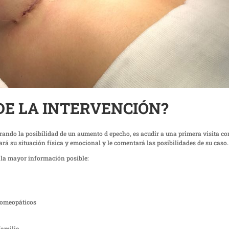
DE LA INTERVENCIÓN?
rando la posibilidad de un aumento d epecho, es acudir a una primera visita co
orará su situación física y emocional y le comentará las posibilidades de su caso.
o la mayor información posible:
 homeopáticos
familia