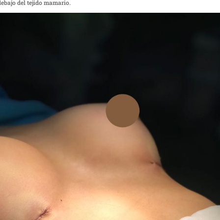
debajo del tejido mamario.