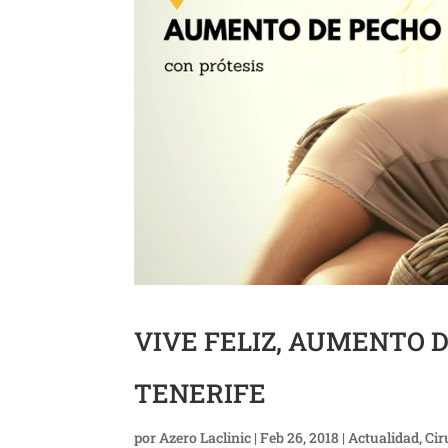
VIVE FELIZ, AUMENTO 
TENERIFE
por
Azero Laclinic
|
Feb 26, 2018
|
Actualidad
,
Cir