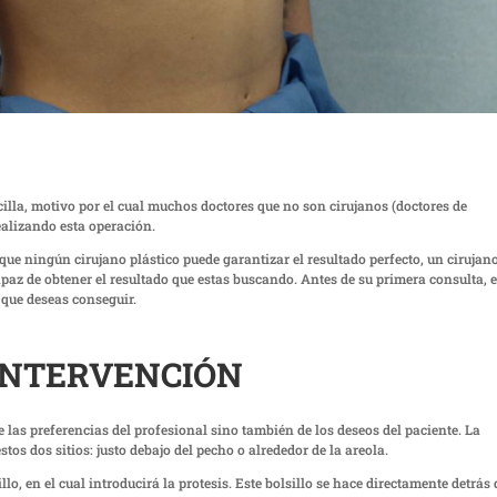
illa, motivo por el cual muchos doctores que no son cirujanos (doctores de
ealizando esta operación.
ue ningún cirujano plástico puede garantizar el resultado perfecto, un cirujan
paz de obtener el resultado que estas buscando. Antes de su primera consulta, 
 que deseas conseguir.
INTERVENCIÓN
e las preferencias del profesional sino también de los deseos del paciente. La
os dos sitios: justo debajo del pecho o alrededor de la areola.
lo, en el cual introducirá la protesis. Este bolsillo se hace directamente detrás 