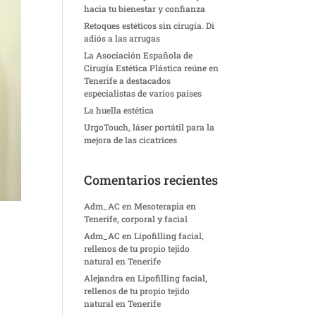
hacia tu bienestar y confianza
Retoques estéticos sin cirugía. Di
adiós a las arrugas
La Asociación Española de
Cirugía Estética Plástica reúne en
Tenerife a destacados
especialistas de varios países
La huella estética
UrgoTouch, láser portátil para la
mejora de las cicatrices
Comentarios recientes
Adm_AC
en
Mesoterapia en
Tenerife, corporal y facial
Adm_AC
en
Lipofilling facial,
rellenos de tu propio tejido
natural en Tenerife
Alejandra
en
Lipofilling facial,
rellenos de tu propio tejido
natural en Tenerife