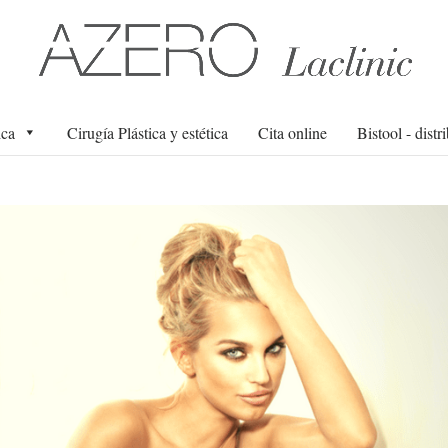
ica
Cirugía Plástica y estética
Cita online
Bistool - distr