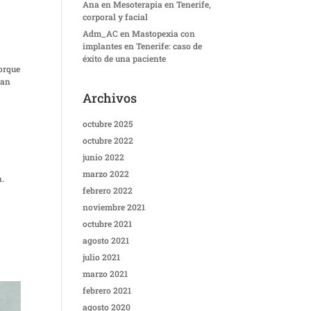
Ana
en
Mesoterapia en Tenerife,
corporal y facial
Adm_AC
en
Mastopexia con
implantes en Tenerife: caso de
éxito de una paciente
porque
han
Archivos
octubre 2025
octubre 2022
junio 2022
marzo 2022
n.
febrero 2022
noviembre 2021
octubre 2021
agosto 2021
julio 2021
marzo 2021
febrero 2021
agosto 2020