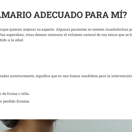
AMARIO ADECUADO PARA MÍ?
orque quieren mejorar su aspecto. Algunas pacientes se sienten insatisfechas 
las esperaban, otras desean restaurar el volumen natural de sus senos que se 
bido a la edad.
radas anteriormente, significa que es una buena candidata para la intervenció
 de forma o talla.
o perdido firmeza.