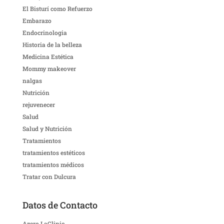
El Bisturí como Refuerzo
Embarazo
Endocrinologia
Historia de la belleza
Medicina Estética
Mommy makeover
nalgas
Nutrición
rejuvenecer
Salud
Salud y Nutrición
Tratamientos
tratamientos estéticos
tratamientos médicos
Tratar con Dulcura
Datos de Contacto
Azero LaClinic