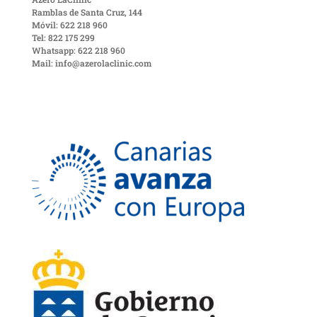
Ramblas de Santa Cruz, 144
Móvil: 622 218 960
Tel: 822 175 299
Whatsapp: 622 218 960
Mail: info@azerolaclinic.com