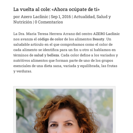
La vuelta al cole: «Ahora ocúpate de ti»
por
Azero Laclinic
|
Sep 1, 2016
|
Actualidad
,
Salud y
Nutrición
|
0 Comentarios
La Dra. Maria Teresa Herrera Arranz del centro
AZERO Laclinic
nos avanza el
código de color
de los alimentos
Beauty
. Un
saludable artículo en el que comprobamos como el color de
cada alimento se identifica para un fin u otro si hablamos en
términos de
salud
y
belleza
. Cada color define a los variados y
nutritivos alimentos que forman parte de uno de los grupos
esenciales de una dieta sana, variada y equilibrada, las frutas
y verduras.