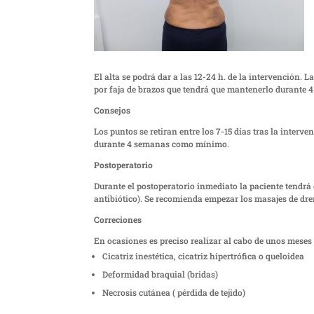
El alta se podrá dar a las 12-24 h. de la intervención. La
por faja de brazos que tendrá que mantenerlo durante 
Consejos
Los puntos se retiran entre los 7-15 días tras la interv
durante 4 semanas como mínimo.
Postoperatorio
Durante el postoperatorio inmediato la paciente tendrá
antibiótico). Se recomienda empezar los masajes de dre
Correciones
En ocasiones es preciso realizar al cabo de unos meses
Cicatriz inestética, cicatriz hipertrófica o queloidea
Deformidad braquial (bridas)
Necrosis cutánea ( pérdida de tejido)