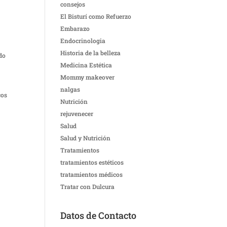
consejos
El Bisturí como Refuerzo
Embarazo
Endocrinologia
Historia de la belleza
ido
Medicina Estética
Mommy makeover
nalgas
cos
Nutrición
rejuvenecer
Salud
Salud y Nutrición
Tratamientos
tratamientos estéticos
tratamientos médicos
Tratar con Dulcura
Datos de Contacto