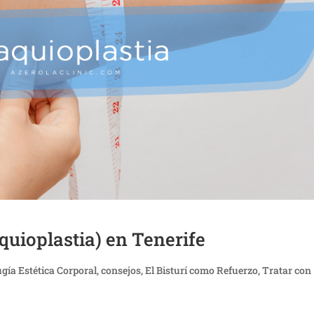
aquioplastia) en Tenerife
ugía Estética Corporal
,
consejos
,
El Bisturí como Refuerzo
,
Tratar con