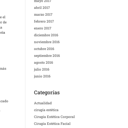
mayo 2017
abril 2017
marzo 2017
e el
febrero 2017
er de
ma
enero 2017
oria
diciembre 2016
noviembre 2016
octubre 2016
septiembre 2016
agosto 2016
 más
julio 2016
junio 2016
Categorías
ficado
Actualidad
cirugía estética
y
Cirugía Estética Corporal
Cirugía Estética Facial