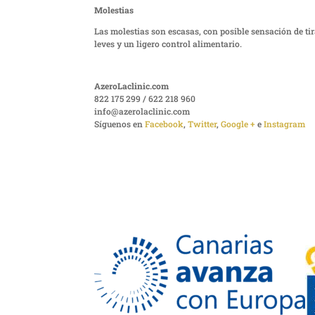
Molestias
Las molestias son escasas, con posible sensación de ti
leves y un ligero control alimentario.
AzeroLaclinic.com
822 175 299 / 622 218 960
info@azerolaclinic.com
Síguenos en
Facebook
,
Twitter
,
Google +
e
Instagram