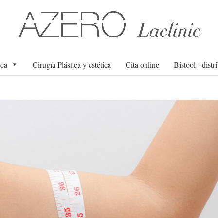
ica
Cirugía Plástica y estética
Cita online
Bistool - distr