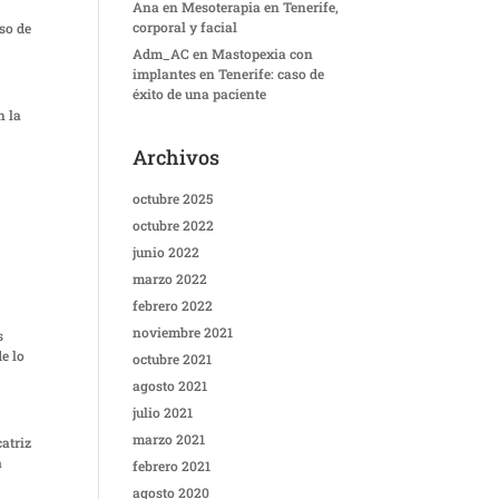
Ana
en
Mesoterapia en Tenerife,
corporal y facial
so de
Adm_AC
en
Mastopexia con
implantes en Tenerife: caso de
éxito de una paciente
n la
Archivos
octubre 2025
octubre 2022
junio 2022
marzo 2022
febrero 2022
noviembre 2021
s
e lo
octubre 2021
agosto 2021
julio 2021
marzo 2021
atriz
a
febrero 2021
agosto 2020