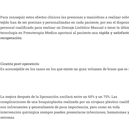
Para conseguir estos efectos clínicos las presiones y maniobras a realizar sobr
tejido han de ser precisas y personalizadas en cada paciente, por eso el dispon
personal cualificado para realizar un Drenaje Linfático Manual o tener la últi
tecnología en Presoterapia Medica aportará al paciente una
rápida y satisfact
recuperación
.
Cicatriz post-operatorio
Es aconsejable en los casos en los que existe un gran volumen de brazo que es
La mejora después de la liposucción oscilará entre un 60% y un 70%. Las
complicaciones de una braquioplastia realizada por un cirujano plástico cuali
son infrecuentes y generalmente de poca importancia, pero como en toda
intervención quirúrgica siempre pueden presentarse infecciones, hematomas 
seromas.