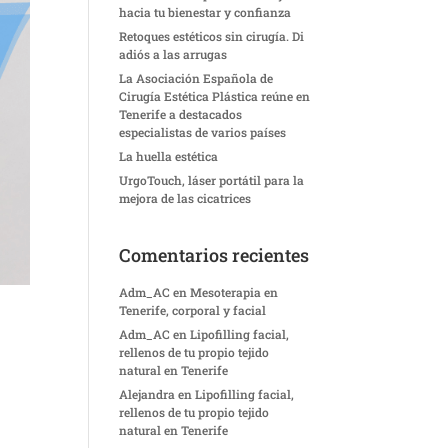
hacia tu bienestar y confianza
Retoques estéticos sin cirugía. Di
adiós a las arrugas
La Asociación Española de
Cirugía Estética Plástica reúne en
Tenerife a destacados
especialistas de varios países
La huella estética
UrgoTouch, láser portátil para la
mejora de las cicatrices
Comentarios recientes
Adm_AC
en
Mesoterapia en
Tenerife, corporal y facial
Adm_AC
en
Lipofilling facial,
rellenos de tu propio tejido
natural en Tenerife
Alejandra
en
Lipofilling facial,
rellenos de tu propio tejido
natural en Tenerife