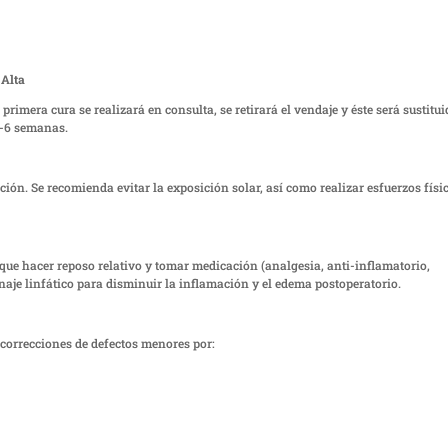
Alta
 primera cura se realizará en consulta, se retirará el vendaje y éste será sustitu
4-6 semanas.
ención. Se recomienda evitar la exposición solar, así como realizar esfuerzos físi
 que hacer reposo relativo y tomar medicación (analgesia, anti-inflamatorio,
naje linfático para disminuir la inflamación y el edema postoperatorio.
 correcciones de defectos menores por: