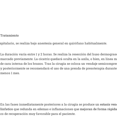
Tratamiento
pitalario, se realiza bajo anestesia general en quirófano habitualmente.
La duración varía entre 1 y 2 horas. Se realiza la resección del huso dermogras
marcado previamente. La cicatriz quedará oculta en la axila, o bien, en línea 
de cara interna de los brazos. Tras la cirugía se coloca un vendaje semicompre
y posteriormente se recomendará el uso de una prenda de presoterapia durante
menos 1 mes.
En las fases inmediatamente posteriores a la cirugía se produce un
estasis ven
linfatico
que redunda en edemas e inflamaciones que
mejoran de forma rápida
co de recuperación muy favorable para el paciente.