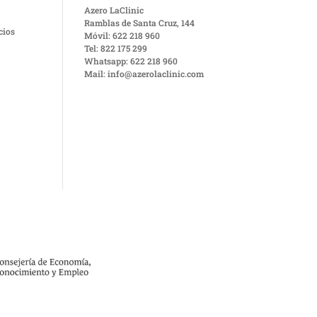
Azero LaClinic
Ramblas de Santa Cruz, 144
cios
Móvil: 622 218 960
Tel: 822 175 299
Whatsapp: 622 218 960
Mail: info@azerolaclinic.com