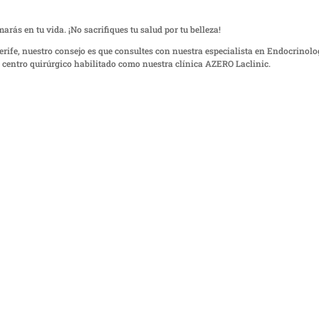
rás en tu vida. ¡No sacrifiques tu salud por tu belleza!
erife, nuestro consejo es que consultes con nuestra especialista en Endocrinolo
n centro quirúrgico habilitado como nuestra clínica AZERO Laclinic.