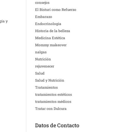
consejos
El Bisturí como Refuerzo
Embarazo
gía y
Endocrinologia
Historia de la belleza
Medicina Estética
Mommy makeover
nalgas
Nutrición
rejuvenecer
Salud
Salud y Nutrición
Tratamientos
tratamientos estéticos
tratamientos médicos
Tratar con Dulcura
Datos de Contacto