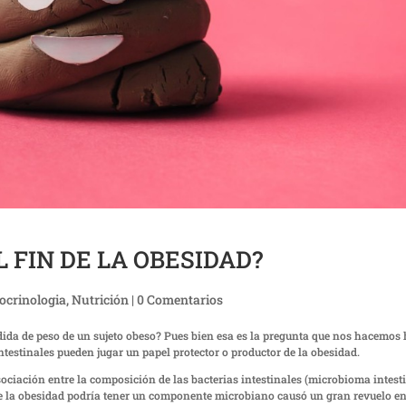
 FIN DE LA OBESIDAD?
ocrinologia
,
Nutrición
|
0 Comentarios
dida de peso de un sujeto obeso? Pues bien esa es la pregunta que nos hacemos
ntestinales pueden jugar un papel protector o productor de la obesidad.
ociación entre la composición de las bacterias intestinales (microbioma intest
e la obesidad podría tener un componente microbiano causó un gran revuelo en