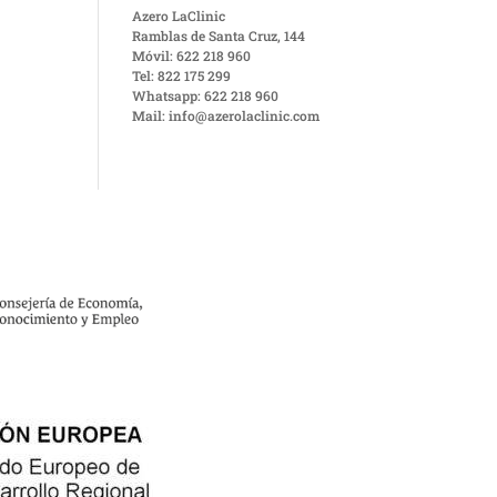
Azero LaClinic
Ramblas de Santa Cruz, 144
Móvil: 622 218 960
Tel: 822 175 299
Whatsapp: 622 218 960
Mail: info@azerolaclinic.com