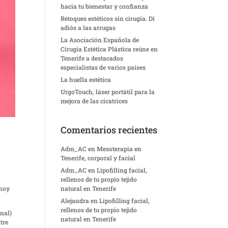
hacia tu bienestar y confianza
Retoques estéticos sin cirugía. Di
adiós a las arrugas
La Asociación Española de
Cirugía Estética Plástica reúne en
Tenerife a destacados
especialistas de varios países
La huella estética
UrgoTouch, láser portátil para la
mejora de las cicatrices
Comentarios recientes
Adm_AC
en
Mesoterapia en
Tenerife, corporal y facial
Adm_AC
en
Lipofilling facial,
rellenos de tu propio tejido
 hoy
natural en Tenerife
Alejandra
en
Lipofilling facial,
rellenos de tu propio tejido
inal)
natural en Tenerife
tre