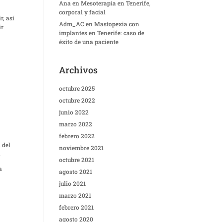
Ana
en
Mesoterapia en Tenerife,
corporal y facial
r, así
Adm_AC
en
Mastopexia con
ir
implantes en Tenerife: caso de
éxito de una paciente
Archivos
octubre 2025
octubre 2022
junio 2022
marzo 2022
febrero 2022
 del
noviembre 2021
.
octubre 2021
a
agosto 2021
julio 2021
marzo 2021
febrero 2021
agosto 2020