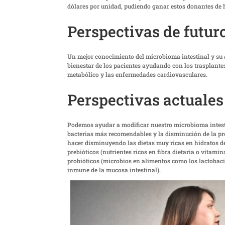
dólares por unidad, pudiendo ganar estos donantes de 
Perspectivas de futur
Un mejor conocimiento del microbioma intestinal y su 
bienestar de los pacientes ayudando con los trasplantes 
metabólico y las enfermedades cardiovasculares.
Perspectivas actuales
Podemos ayudar a modificar nuestro microbioma intesti
bacterias más recomendables y la disminución de la pr
hacer disminuyendo las dietas muy ricas en hidratos d
prebióticos (nutrientes ricos en fibra dietaria o vita
probióticos (microbios en alimentos como los lactobaci
inmune de la mucosa intestinal).