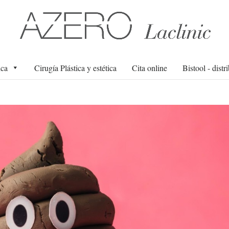
ica
Cirugía Plástica y estética
Cita online
Bistool - distr