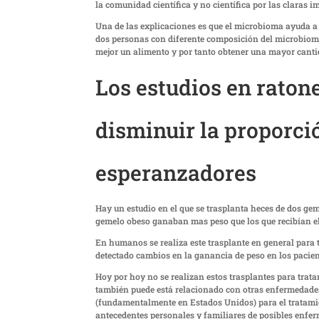
la comunidad científica y no científica por las claras i
Una de las explicaciones es que el microbioma ayuda a p
dos personas con diferente composición del microbioma
mejor un alimento y por tanto obtener una mayor canti
Los estudios en ratone
disminuir la proporci
esperanzadores
Hay un estudio en el que se trasplanta heces de dos ge
gemelo obeso ganaban mas peso que los que recibían el
En humanos se realiza este trasplante en general para t
detectado cambios en la ganancia de peso en los pacien
Hoy por hoy no se realizan estos trasplantes para trat
también puede está relacionado con otras enfermedades
(fundamentalmente en Estados Unidos) para el tratamien
antecedentes personales y familiares de posibles enfer