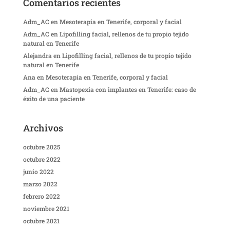
Comentarios recientes
Adm_AC
en
Mesoterapia en Tenerife, corporal y facial
Adm_AC
en
Lipofilling facial, rellenos de tu propio tejido
natural en Tenerife
Alejandra
en
Lipofilling facial, rellenos de tu propio tejido
natural en Tenerife
Ana
en
Mesoterapia en Tenerife, corporal y facial
Adm_AC
en
Mastopexia con implantes en Tenerife: caso de
éxito de una paciente
Archivos
octubre 2025
octubre 2022
junio 2022
marzo 2022
febrero 2022
noviembre 2021
octubre 2021