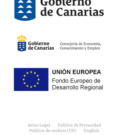
Aviso Legal
Política de Privacidad
Política de cookies (UE)
English