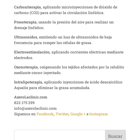
Carboxiterapia
, aplicando microinyecciones de dióxido de
carbono (CO2) para activar la circulación linfática.
Presoterapia
, usando la presión del aire para realizar un
drenaje linfático.
Ultrasonidos
, emitiendo un haz de ultrasonidos de baja
frecuencia para romper las células de grasa.
Electroestimulación
, aplicando corrientes eléctricas mediante
electrodos.
Ozonoterapia
, oxigenando los tejidos afectados por la celulitis
mediante ozono inyectado.
Intralipoterapia
, aplicando inyecciones de ácido desoxicólico
Aqualix para eliminar la grasa acumulada.
AzeroLaclinic.com
822 175 299
info@azerolaclinic.com
Síguenos en
Facebook
,
Twitter
,
Google +
e
Instagram