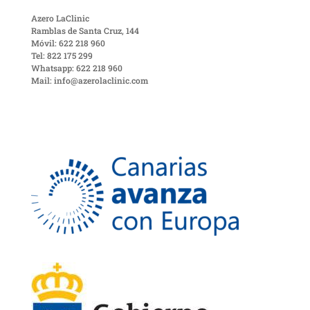
Azero LaClinic
Ramblas de Santa Cruz, 144
Móvil: 622 218 960
Tel: 822 175 299
Whatsapp: 622 218 960
Mail: info@azerolaclinic.com