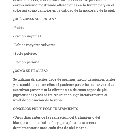
envejecimiento mostrando alteraciones en la turgencia y en el
color así como cambios en la calidad de la mucosa y de la piel.
¿QUÉ ZONAS SE TRATAN?
-Pubis.
-Región inguinal.
-Labios mayores vulvares.
-Suelo pélvico.
-Región perianal.
¿CÓMO SE REALIZA?
Se utilizan diferentes tipos de peelings medio despigmentantes
y se combinan entre ellos, el paciente posteriormente y en días
sucesivos presentara la eliminación de estas capas de piel
pigmentadas y así se irá reduciendo significativamente el
nivel de coloración de la zona.
CONSEJOS PRE Y POST TRATAMIENTO
-Unos días antes de la realización del tratamiento del
blanqueamiento íntimo hay que aplicar una crema
despigmentante para cada tipo de piel y zona.