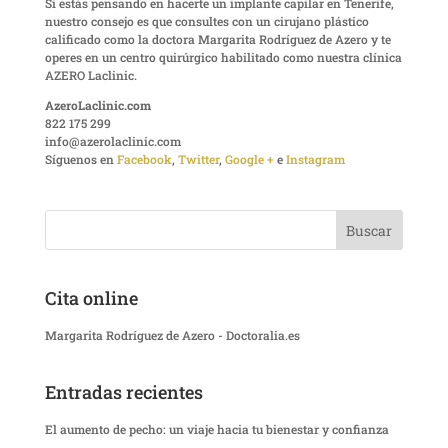
Si estás pensando en hacerte un implante capilar en Tenerife,
nuestro consejo es que consultes con un cirujano plástico
calificado como la doctora Margarita Rodríguez de Azero y te
operes en un centro quirúrgico habilitado como nuestra clínica
AZERO Laclinic.
AzeroLaclinic.com
822 175 299
info@azerolaclinic.com
Síguenos en
Facebook
,
Twitter
,
Google +
e
Instagram
Cita online
Margarita Rodríguez de Azero - Doctoralia.es
Entradas recientes
El aumento de pecho: un viaje hacia tu bienestar y confianza