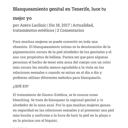
Blanqueamiento genital en Tenerife, luce tu
mejor yo
por
Azero Laclinic
|
Dic 18, 2017
|
Actualidad
,
tratamientos estéticos
|
2 Comentarios
Para muchas mujeres se puede convertir en toda una
obsesión. El blanqueamiento íntimo es la decoloración de la
pigmentación oscura de la piel alrededor de los genitales y el
ano con propósitos de belleza. Parece ser que para algunas
personas el hecho de tener esta zona del cuerpo con un color
más oscuro les resulta menos agradable a la vista en las
relaciones sexuales o cuando se miran en el día a día y
prefieren utilizar diferentes métodos para blanquearlo.
¿QUÉ ES?
El tratamiento de Gineco-Estética, se le conoce como
bleaching. Se trata de blanquear la regional genital y /o
alrededor de la zona anal. Por lo que muchas mujeres ganan
en seguridad en las relaciones sexuales y al presentar una piel
más bonita y uniforme a la hora de lucir la piel en la playa o
en la piscina con el biquini.