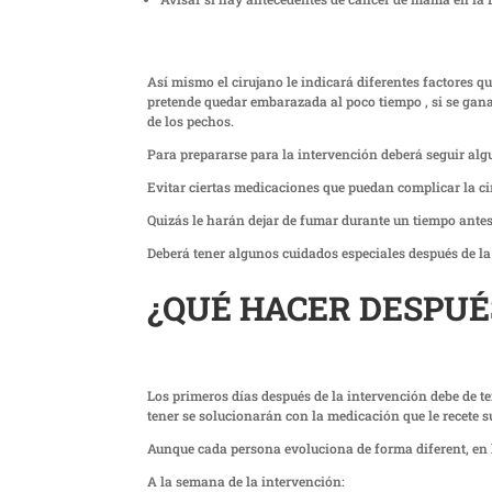
Así mismo el cirujano le indicará diferentes factores q
pretende quedar embarazada al poco tiempo , si se gana
de los pechos.
Para prepararse para la intervención deberá seguir al
Evitar ciertas medicaciones que puedan complicar la ci
Quizás le harán dejar de fumar durante un tiempo antes
Deberá tener algunos cuidados especiales después de la
¿QUÉ HACER DESPUÉ
Los primeros días después de la intervención debe de 
tener se solucionarán con la medicación que le recete s
Aunque cada persona evoluciona de forma diferent, en l
A la semana de la intervención: