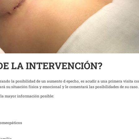
DE LA INTERVENCIÓN?
rando la posibilidad de un aumento d epecho, es acudir a una primera visita co
orará su situación física y emocional y le comentará las posibilidades de su caso.
o la mayor información posible:
 homeopáticos
familia