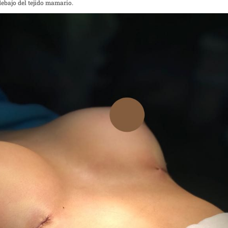
debajo del tejido mamario.