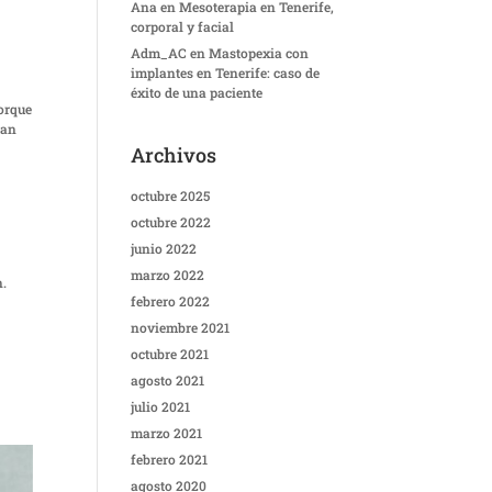
Ana
en
Mesoterapia en Tenerife,
corporal y facial
Adm_AC
en
Mastopexia con
implantes en Tenerife: caso de
éxito de una paciente
porque
han
Archivos
octubre 2025
octubre 2022
junio 2022
marzo 2022
n.
febrero 2022
noviembre 2021
octubre 2021
agosto 2021
julio 2021
marzo 2021
febrero 2021
agosto 2020