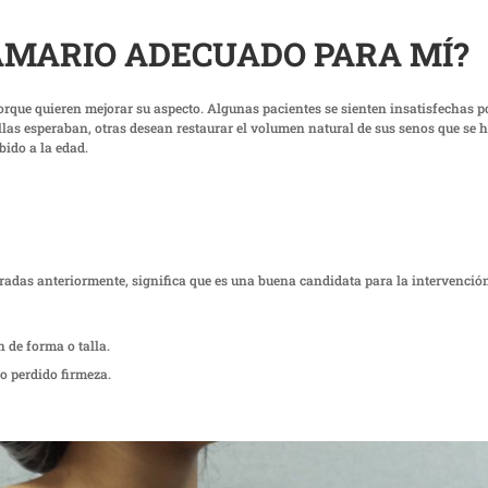
AMARIO ADECUADO PARA MÍ?
orque quieren mejorar su aspecto. Algunas pacientes se sienten insatisfechas 
las esperaban, otras desean restaurar el volumen natural de sus senos que se 
bido a la edad.
radas anteriormente, significa que es una buena candidata para la intervenció
 de forma o talla.
o perdido firmeza.