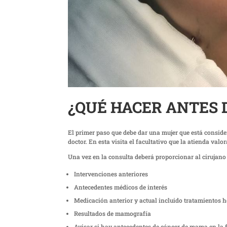
¿QUÉ HACER ANTES 
El primer paso que debe dar una mujer que está conside
doctor. En esta visita el facultativo que la atienda val
Una vez en la consulta deberá proporcionar al cirujan
Intervenciones anteriores
Antecedentes médicos de interés
Medicación anterior y actual incluido tratamientos
Resultados de mamografía
Avisar si hay antecedentes de cáncer de mama en la 