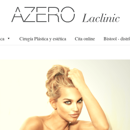
ica
Cirugía Plástica y estética
Cita online
Bistool - distr