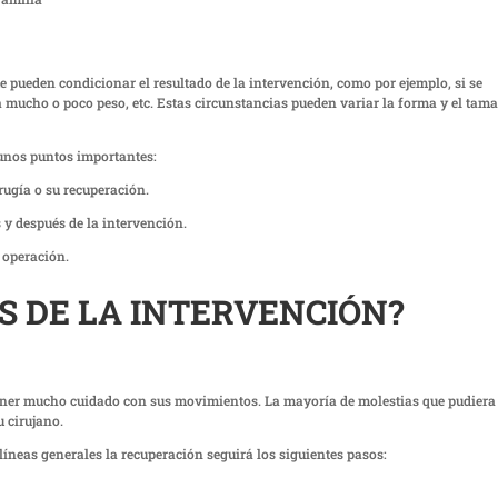
ue pueden condicionar el resultado de la intervención, como por ejemplo, si se
 mucho o poco peso, etc. Estas circunstancias pueden variar la forma y el tam
gunos puntos importantes:
rugía o su recuperación.
 y después de la intervención.
 operación.
S DE LA INTERVENCIÓN?
tener mucho cuidado con sus movimientos. La mayoría de molestias que pudiera
u cirujano.
íneas generales la recuperación seguirá los siguientes pasos: