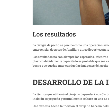
Los resultados
La cirugía de pecho se percibe como una operación senc
emergencia, doctores de familia y ginecólogos) están r
Los resultados no son siempre los esperados. Mientras q
plástico debidamente capacitado es probable que sea ca
bueno que puedas traer contigo las imágenes del pecho
DESARROLLO DE LA 
La técnica que utilizará el cirujano dependerá no sólo d
incisión es pequeña y normalmente se hace en uno de est
Una vez está hecha la incisión el cirujano hace un bolsil