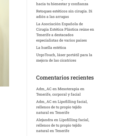
hacia tu bienestar y confianza
Retoques estéticos sin cirugía. Di
adiós a las arrugas
La Asociación Española de
Cirugía Estética Plástica reúne en
Tenerife a destacados
especialistas de varios países
La huella estética
UrgoTouch, láser portátil para la
mejora de las cicatrices
Comentarios recientes
Adm_AC
en
Mesoterapia en
Tenerife, corporal y facial
Adm_AC
en
Lipofilling facial,
rellenos de tu propio tejido
natural en Tenerife
Alejandra
en
Lipofilling facial,
rellenos de tu propio tejido
natural en Tenerife