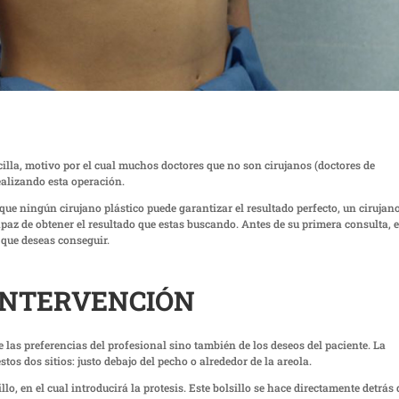
illa, motivo por el cual muchos doctores que no son cirujanos (doctores de
ealizando esta operación.
ue ningún cirujano plástico puede garantizar el resultado perfecto, un cirujan
paz de obtener el resultado que estas buscando. Antes de su primera consulta, 
 que deseas conseguir.
INTERVENCIÓN
e las preferencias del profesional sino también de los deseos del paciente. La
os dos sitios: justo debajo del pecho o alrededor de la areola.
lo, en el cual introducirá la protesis. Este bolsillo se hace directamente detrás 