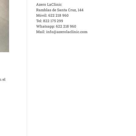
Azero LaClinic
Ramblas de Santa Cruz, 144
Móvil: 622 218 960
Tel: 822 175 299
Whatsapp: 622 218 960
Mail: info@azerolaclinic.com
n el