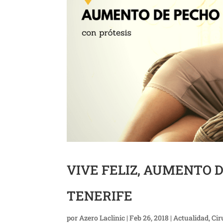
VIVE FELIZ, AUMENTO 
TENERIFE
por
Azero Laclinic
|
Feb 26, 2018
|
Actualidad
,
Cir