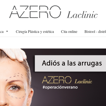
ica
Cirugía Plástica y estética
Cita online
Bistool - distr