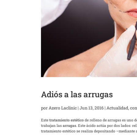
Adiós a las arrugas
por
Azero Laclinic
|
Jun 13, 2016
|
Actualidad
,
con
Este
tratamiento estético
de relleno de arrugas es uno d
trabajan las
arrugas
. Este ácido actúa por dos lados: 
tratamiento estético se realiza depositando –mediante 