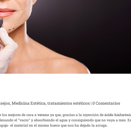
sejos
,
Medicina Estética
,
tratamientos estéticos
|
0 Comentarios
e los mejores de cara a
verano
ya que, gracias a la inyección de
ácido hialuróni
rellenando el “vacío” y absorbiendo el agua y consiguiendo que no vaya a más. E
aguja- el material en el mismo hueco que nos ha dejado la arruga.