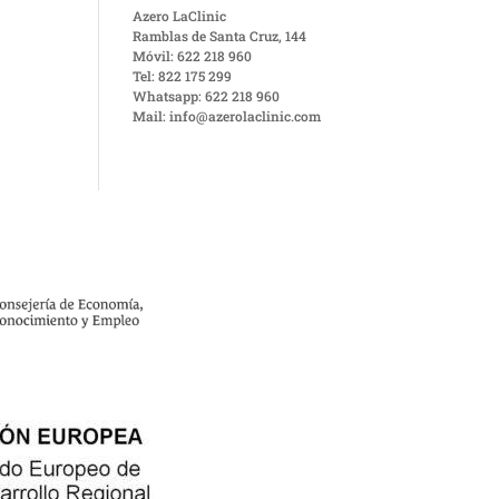
Azero LaClinic
Ramblas de Santa Cruz, 144
Móvil: 622 218 960
Tel: 822 175 299
Whatsapp: 622 218 960
Mail: info@azerolaclinic.com