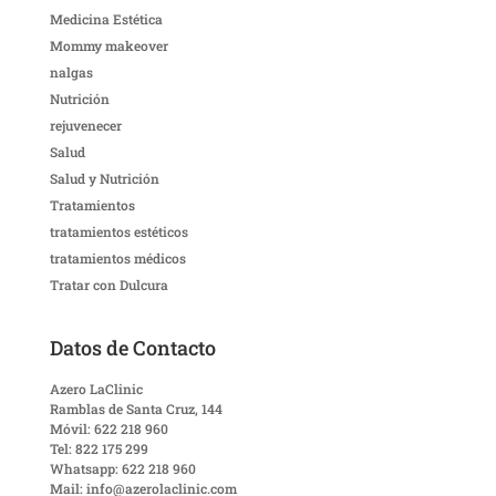
Medicina Estética
Mommy makeover
nalgas
Nutrición
rejuvenecer
Salud
Salud y Nutrición
Tratamientos
tratamientos estéticos
tratamientos médicos
Tratar con Dulcura
Datos de Contacto
Azero LaClinic
Ramblas de Santa Cruz, 144
Móvil: 622 218 960
Tel: 822 175 299
Whatsapp: 622 218 960
Mail: info@azerolaclinic.com