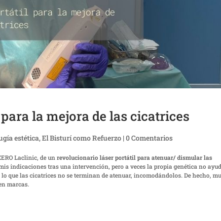
para la mejora de las cicatrices
ugía estética
,
El Bisturí como Refuerzo
|
0 Comentarios
ZERO Laclinic, de un
revolucionario láser portátil para atenuar/ dismular las
mis indicaciones tras una intervención, pero a veces la propia genética no ayu
or lo que las cicatrices no se terminan de atenuar, incomodándolos. De hecho, m
den marcas.