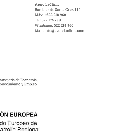
Azero LaClinic
Ramblas de Santa Cruz, 144
Móvil: 622 218 960
Tel: 822 175 299
Whatsapp: 622 218 960
Mail: info@azerolaclinic.com