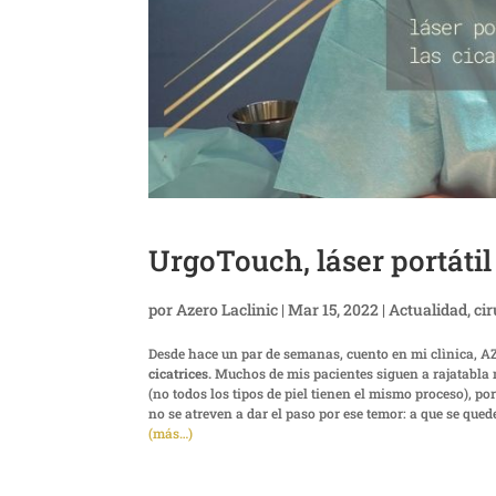
UrgoTouch, láser portátil 
por
Azero Laclinic
|
Mar 15, 2022
|
Actualidad
,
cir
Desde hace un par de semanas, cuento en mi clìnica, A
cicatrices.
Muchos de mis pacientes siguen a rajatabla 
(no todos los tipos de piel tienen el mismo proceso), p
no se atreven a dar el paso por ese temor: a que se que
(más…)