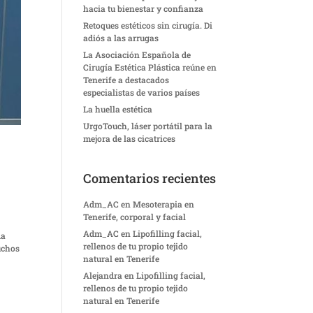
hacia tu bienestar y confianza
Retoques estéticos sin cirugía. Di
adiós a las arrugas
La Asociación Española de
Cirugía Estética Plástica reúne en
Tenerife a destacados
especialistas de varios países
La huella estética
UrgoTouch, láser portátil para la
mejora de las cicatrices
Comentarios recientes
Adm_AC
en
Mesoterapia en
Tenerife, corporal y facial
Adm_AC
en
Lipofilling facial,
da
rellenos de tu propio tejido
uchos
natural en Tenerife
Alejandra
en
Lipofilling facial,
rellenos de tu propio tejido
natural en Tenerife