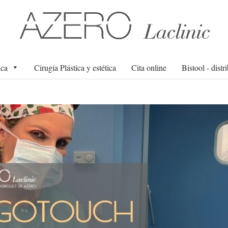
ica
Cirugía Plástica y estética
Cita online
Bistool - distr