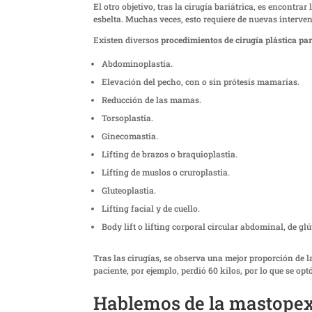
El otro objetivo, tras la cirugía bariátrica, es encontr
esbelta. Muchas veces, esto requiere de nuevas interve
Existen diversos
procedimientos de cirugía plástica par
Abdominoplastia.
Elevación del pecho, con o sin prótesis mamarias.
Reducción de las mamas.
Torsoplastia.
Ginecomastia.
Lifting de brazos o braquioplastia.
Lifting de muslos o cruroplastia.
Gluteoplastia.
Lifting facial y de cuello.
Body lift o lifting corporal circular abdominal, de gl
Tras las cirugías, se observa una mejor proporción de l
paciente, por ejemplo, perdió 60 kilos, por lo que se o
Hablemos de la mastope