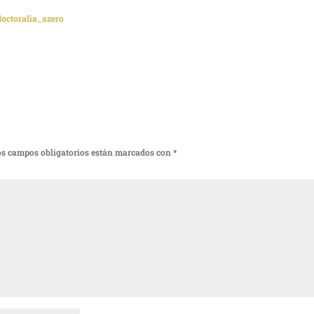
/doctoralia_azero
os campos obligatorios están marcados con
*