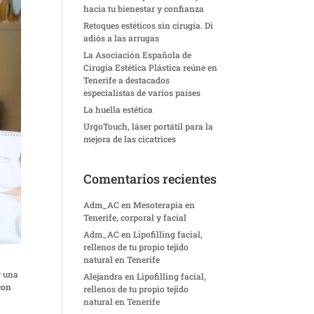
hacia tu bienestar y confianza
Retoques estéticos sin cirugía. Di
adiós a las arrugas
La Asociación Española de
Cirugía Estética Plástica reúne en
Tenerife a destacados
especialistas de varios países
La huella estética
UrgoTouch, láser portátil para la
mejora de las cicatrices
Comentarios recientes
Adm_AC
en
Mesoterapia en
Tenerife, corporal y facial
Adm_AC
en
Lipofilling facial,
rellenos de tu propio tejido
natural en Tenerife
 una
Alejandra
en
Lipofilling facial,
con
rellenos de tu propio tejido
natural en Tenerife