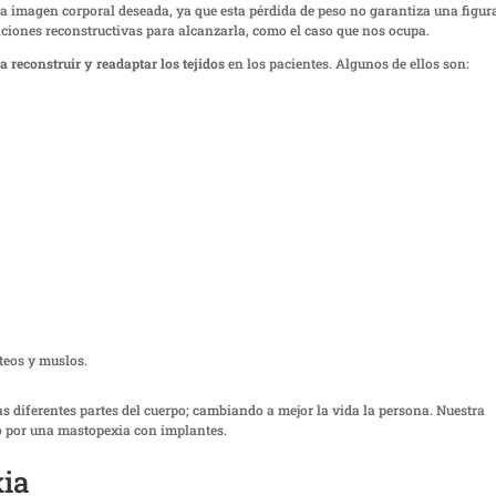
ar la imagen corporal deseada, ya que esta pérdida de peso no garantiza una figur
nciones reconstructivas para alcanzarla, como el caso que nos ocupa.
a reconstruir y readaptar los tejidos
en los pacientes. Algunos de ellos son:
úteos y muslos.
as diferentes partes del cuerpo; cambiando a mejor la vida la persona. Nuestra
ptó por una mastopexia con implantes.
xia