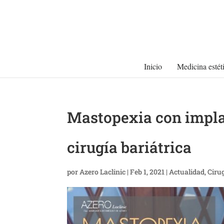
Inicio
Medicina estét
Mastopexia con implan
cirugía bariátrica
por
Azero Laclinic
|
Feb 1, 2021
|
Actualidad
,
Ciru