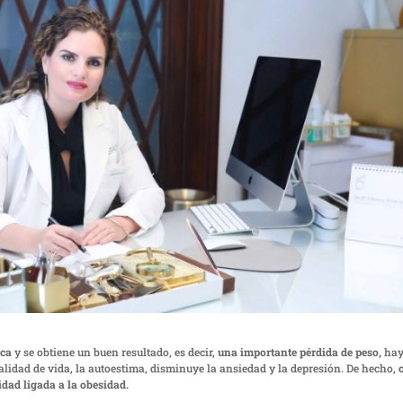
ica
y se obtiene un buen resultado, es decir,
una importante pérdida de peso,
hay
alidad de vida, la autoestima, disminuye la ansiedad y la depresión. De hecho,
idad ligada a la obesidad.