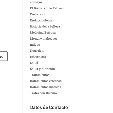
consejos
El Bisturí como Refuerzo
Embarazo
Endocrinologia
Historia de la belleza
Medicina Estética
Mommy makeover
nalgas
Nutrición
rejuvenecer
Salud
Salud y Nutrición
Tratamientos
tratamientos estéticos
tratamientos médicos
Tratar con Dulcura
Datos de Contacto