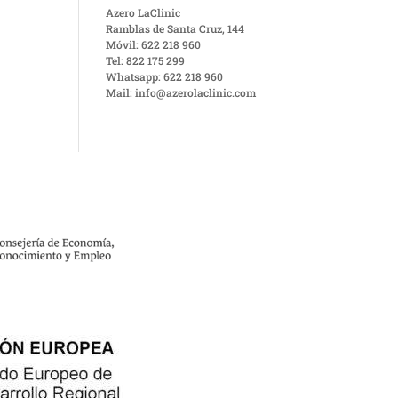
Azero LaClinic
Ramblas de Santa Cruz, 144
Móvil: 622 218 960
Tel: 822 175 299
Whatsapp: 622 218 960
Mail: info@azerolaclinic.com