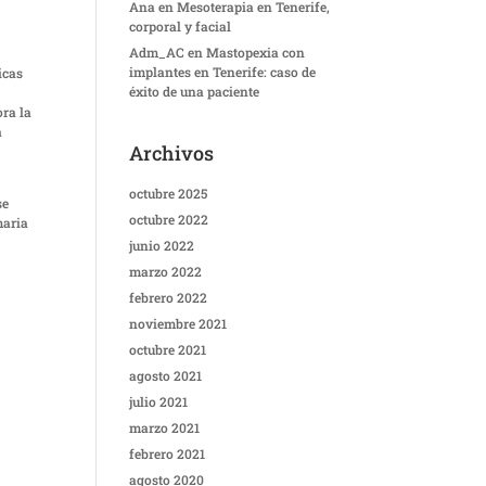
Ana
en
Mesoterapia en Tenerife,
corporal y facial
Adm_AC
en
Mastopexia con
implantes en Tenerife: caso de
icas
éxito de una paciente
ora la
a
Archivos
octubre 2025
se
octubre 2022
maria
junio 2022
marzo 2022
febrero 2022
noviembre 2021
octubre 2021
agosto 2021
julio 2021
marzo 2021
febrero 2021
agosto 2020