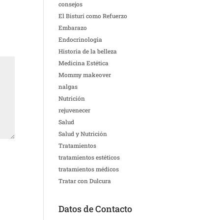
consejos
El Bisturí como Refuerzo
Embarazo
Endocrinologia
Historia de la belleza
Medicina Estética
Mommy makeover
nalgas
Nutrición
rejuvenecer
Salud
Salud y Nutrición
Tratamientos
tratamientos estéticos
tratamientos médicos
Tratar con Dulcura
Datos de Contacto