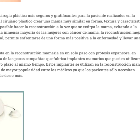
cirugía plástica más seguros y gratificantes para la paciente realizados en la
 al cirujano plástico crear una mama muy similar en forma, textura y característ
posible hacer la reconstrucción a la vez que se extirpa la mama, evitando a la
 la inmensa mayoría de las mujeres con cáncer de mama, la reconstrucción mej
al, permite enfrentarse de una forma más positiva a la enfermedad y llevar un
sta en la reconstrucción mamaria en un solo paso con prótesis expansora, en
na de las pocas compañías que fabrica implantes mamarios que pueden utilizar
o plazo al mismo tiempo. Estos implantes se utilizan en la reconstrucción ma
 de mayor popularidad entre los médicos ya que los pacientes sólo necesitan
de dos o más.