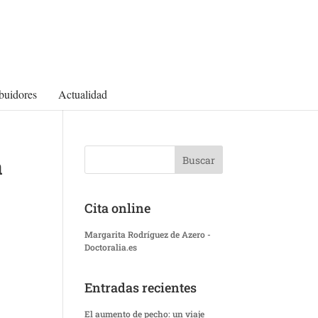
ibuidores
Actualidad
a
Cita online
Margarita Rodríguez de Azero -
Doctoralia.es
Entradas recientes
El aumento de pecho: un viaje