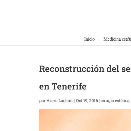
Inicio
Medicina estét
Reconstrucción del s
en Tenerife
por
Azero Laclinic
|
Oct 19, 2016
|
cirugía estética