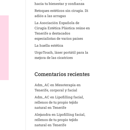
hacia tu bienestar y confianza
Retoques estéticos sin cirugía. Di
adiós a las arrugas
La Asociación Española de
Cirugía Estética Plástica reúne en
Tenerife a destacados
especialistas de varios países
La huella estética
UrgoTouch, láser portátil para la
mejora de las cicatrices
Comentarios recientes
Adm_AC
en
Mesoterapia en
Tenerife, corporal y facial
Adm_AC
en
Lipofilling facial,
rellenos de tu propio tejido
natural en Tenerife
Alejandra
en
Lipofilling facial,
rellenos de tu propio tejido
natural en Tenerife