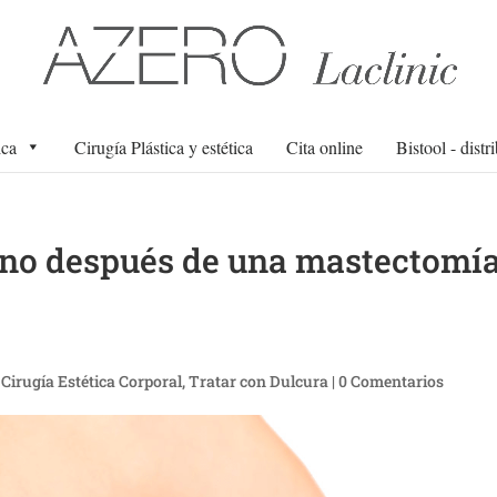
ica
Cirugía Plástica y estética
Cita online
Bistool - distr
eno después de una mastectomí
,
Cirugía Estética Corporal
,
Tratar con Dulcura
|
0 Comentarios