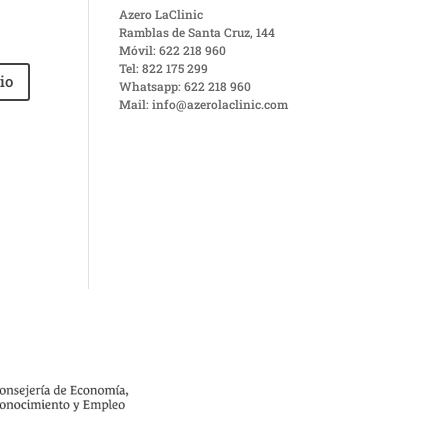
Azero LaClinic
Ramblas de Santa Cruz, 144
Móvil: 622 218 960
Tel: 822 175 299
Whatsapp: 622 218 960
Mail: info@azerolaclinic.com