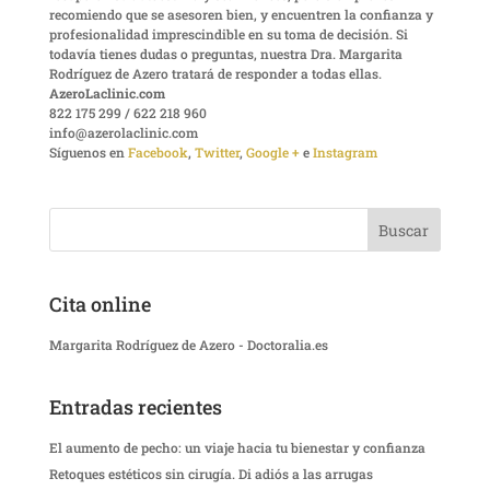
recomiendo que se asesoren bien, y encuentren la confianza y
profesionalidad imprescindible en su toma de decisión. Si
todavía tienes dudas o preguntas, nuestra Dra. Margarita
Rodríguez de Azero tratará de responder a todas ellas.
AzeroLaclinic.com
822 175 299 / 622 218 960
info@azerolaclinic.com
Síguenos en
Facebook
,
Twitter
,
Google +
e
Instagram
Cita online
Margarita Rodríguez de Azero - Doctoralia.es
Entradas recientes
El aumento de pecho: un viaje hacia tu bienestar y confianza
Retoques estéticos sin cirugía. Di adiós a las arrugas