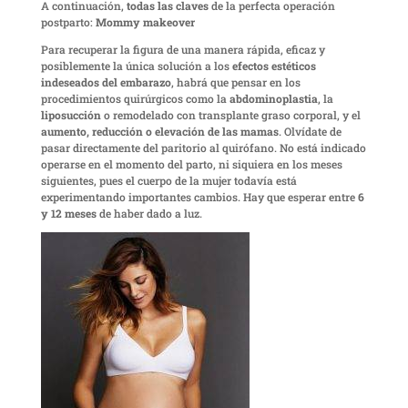
A continuación,
todas las claves
de la perfecta operación
postparto:
Mommy makeover
Para recuperar la figura de una manera rápida, eficaz y
posiblemente la única solución a los
efectos estéticos
indeseados del embarazo
, habrá que pensar en los
procedimientos quirúrgicos como la
abdominoplastia
, la
liposucción
o remodelado con transplante graso corporal, y el
aumento, reducción o elevación de las mamas
. Olvídate de
pasar directamente del paritorio al quirófano. No está indicado
operarse en el momento del parto, ni siquiera en los meses
siguientes, pues el cuerpo de la mujer todavía está
experimentando importantes cambios. Hay que esperar entre
6
y 12 meses
de haber dado a luz.