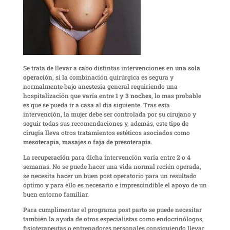
Se trata de llevar a cabo distintas intervenciones en
una sola
operación
, si la combinación quirúrgica es segura y
normalmente bajo anestesia general requiriendo una
hospitalización que varía entre
1 y 3 noches
, lo mas probable
es que se pueda ir a casa al día siguiente. Tras esta
intervención, la mujer debe ser controlada por su cirujano y
seguir todas sus recomendaciones y, además, este tipo de
cirugía lleva otros tratamientos estéticos asociados como
mesoterapia, masajes
o
faja de presoterapia
.
La
recuperación
para dicha intervención varía entre 2 o 4
semanas. No se puede hacer una vida normal recién operada,
se necesita hacer un buen post operatorio para un resultado
óptimo y para ello es necesario e imprescindible el apoyo de un
buen entorno familiar.
Para cumplimentar el programa post parto se puede necesitar
también la ayuda de otros especialistas como endocrinólogos,
fisioterapeutas o entrenadores personales consiguiendo llevar