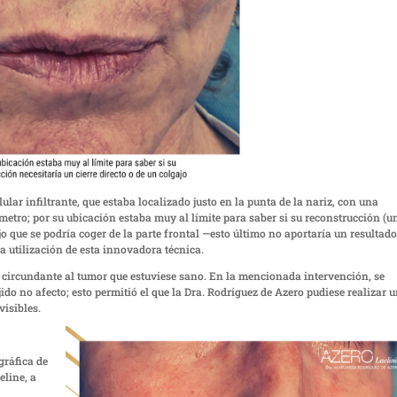
ular infiltrante, que estaba localizado justo en la punta de la nariz, con una
etro; por su ubicación estaba muy al límite para saber si su reconstrucción (u
ajo que se podría coger de la parte frontal —esto último no aportaría un resultad
 la utilización de esta innovadora técnica.
do circundante al tumor que estuviese sano. En la mencionada intervención, se
ido no afecto; esto permitió el que la Dra. Rodríguez de Azero pudiese realizar 
visibles.
gráfica de
line, a