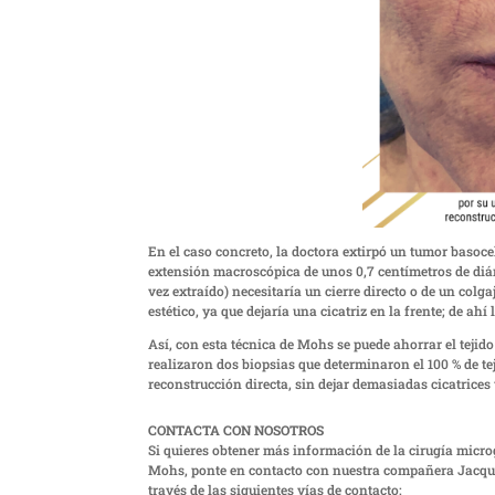
En el caso concreto, la doctora extirpó un tumor basocel
extensión macroscópica de unos 0,7 centímetros de diám
vez extraído) necesitaría un cierre directo o de un colg
estético, ya que dejaría una cicatriz en la frente; de ahí
Así, con esta técnica de Mohs se puede ahorrar el teji
realizaron dos biopsias que determinaron el 100 % de tej
reconstrucción directa, sin dejar demasiadas cicatrices 
CONTACTA CON NOSOTROS
Si quieres obtener más información de la cirugía micro
Mohs, ponte en contacto con nuestra compañera Jacque
través de las siguientes vías de contacto: