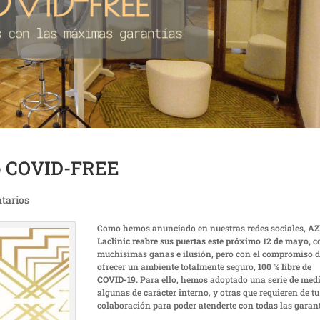
lo COVID-FREE
tarios
Como hemos anunciado en nuestras redes sociales,
AZ
Laclinic reabre sus puertas este próximo 12 de mayo,
c
muchísimas ganas e ilusión, pero con el compromiso 
ofrecer un ambiente totalmente seguro,
100 % libre de
COVID-19.
Para ello, hemos adoptado una serie de med
algunas de carácter interno, y otras que requieren de tu
colaboración para poder atenderte con todas las garant