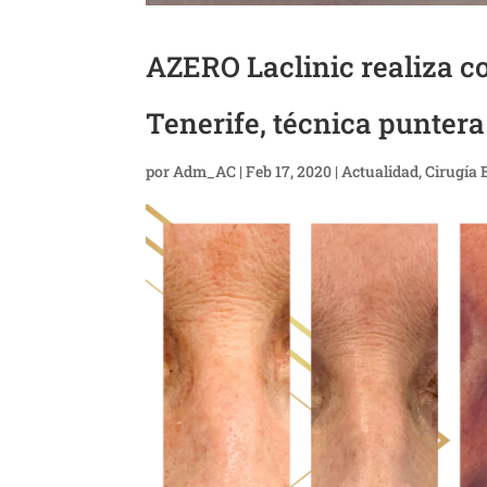
AZERO Laclinic realiza c
Tenerife, técnica puntera
por
Adm_AC
|
Feb 17, 2020
|
Actualidad
,
Cirugía 