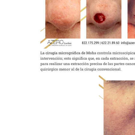
La cirugía micrográfica de Mohs
controla microscópicam
intervención; esto significa que, en cada extracción, s
para realizar una extracción precisa de las partes canc
quirúrgico menor al de la cirugía convencional.