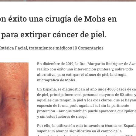
on éxito una cirugía de Mohs en
 para extirpar cáncer de piel.
Estética Facial
,
tratamientos médicos
|
0 Comentarios
En diciembre de 2019, la Dra. Margarita Rodríguez de Aze
realizó con éxito una intervención puntera y, sobre todo
ahorrativa, para extirpar
el cáncer de piel: la cirugía
micrográfica de Mohs.
En España, se diagnostican al año unos 4000 casos de c
de piel, principalmente en personas mayores de 50 años 
aquellas que tengan la piel y los ojos claros, que se haya
expuesto de forma prolongada al sol sin la pertinente
protección —aunque también puede aparecer a cualquier 
y sin estos factores de riesgo.
Por ello, la utilización esta innovadora técnica en Españ
supone un avance significativo en el campo de la