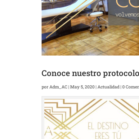
Conoce nuestro protoco
por
Adm_AC
|
May 5, 2020
|
Actualidad
|
0 Comen