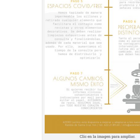
Clic en la imagen para ampliar.