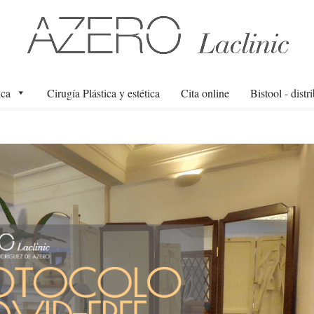
ica
Cirugía Plástica y estética
Cita online
Bistool - distr