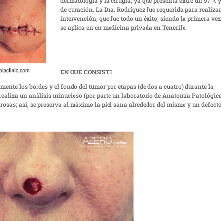
dermatología y la cirugía, ya que presenta entre un 97 % 
de curación. La Dra. Rodríguez fue requerida para realizar
intervención, que fue todo un éxito, siendo la primera vez
se aplica en en medicina privada en Tenerife.
EN QUÉ CONSISTE
ente los bordes y el fondo del tumor por etapas (de dos a cuatro) durante la
e realiza un análisis minucioso (por parte un laboratorio de Anatomía Patológic
erosas; así, se preserva al máximo la piel sana alrededor del mismo y un defect