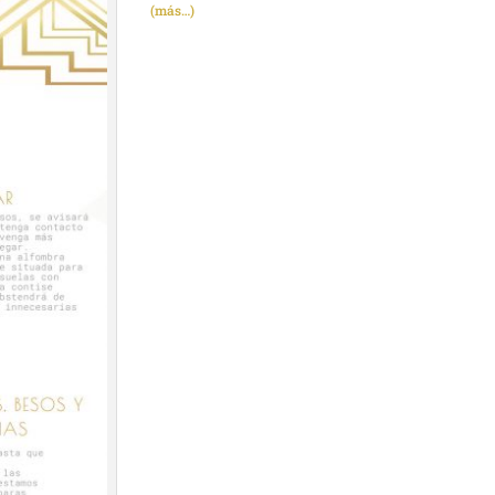
(más…)