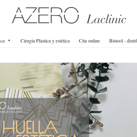
ica
Cirugía Plástica y estética
Cita online
Bistool - distr