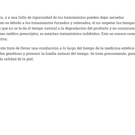
, y a una falta de rigurosidad de los tratamientos pueden dejar secuelas
o es debido a los tratamientos forzados y reiterados, el no respetar los tiempo
 que no se le da el tiempo natural a la degradación del producto y en ocasiones
mo médico prescriptor, se mezclan tratamientos indebidos. Esto se conoce com
tiva.
 Esta trata de llevar una conducción a lo largo del tiempo de la medicina estética
les genéticas y prevenir la huella natural del tiempo. Se trata precozmente, gu
 calidad de la piel.