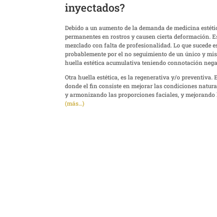
inyectados?
Debido a un aumento de la demanda de medicina estética
permanentes en rostros y causen cierta deformación. Est
mezclado con falta de profesionalidad. Lo que sucede es
probablemente por el no seguimiento de un único y mis
huella estética acumulativa teniendo connotación nega
Otra huella estética, es la regenerativa y/o preventiva.
donde el fin consiste en mejorar las condiciones natura
y armonizando las proporciones faciales, y mejorando la
(más…)