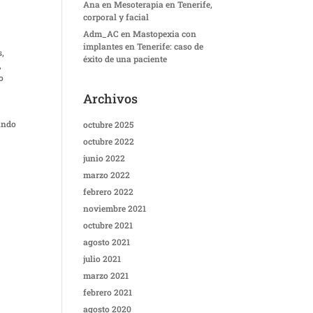
Ana
en
Mesoterapia en Tenerife,
corporal y facial
Adm_AC
en
Mastopexia con
implantes en Tenerife: caso de
s,
éxito de una paciente
,
o
Archivos
iando
octubre 2025
octubre 2022
junio 2022
marzo 2022
febrero 2022
noviembre 2021
octubre 2021
agosto 2021
julio 2021
marzo 2021
febrero 2021
agosto 2020