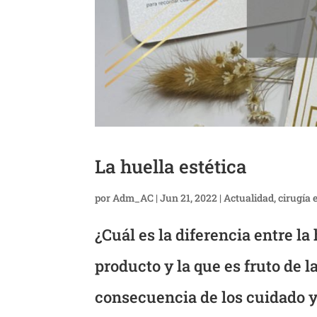
La huella estética
por
Adm_AC
|
Jun 21, 2022
|
Actualidad
,
cirugía 
¿Cuál es la diferencia entre l
producto y la que es fruto de l
consecuencia de los cuidado y 