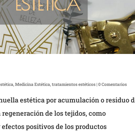
estética
,
Medicina Estética
,
tratamientos estéticos
|
0 Comentarios
a huella estética por acumulación o residuo 
a regeneración de los tejidos, como
efectos positivos de los productos