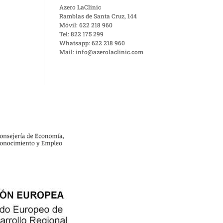
Azero LaClinic
Ramblas de Santa Cruz, 144
Móvil: 622 218 960
Tel: 822 175 299
Whatsapp: 622 218 960
Mail: info@azerolaclinic.com