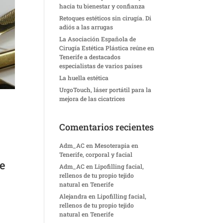
hacia tu bienestar y confianza
Retoques estéticos sin cirugía. Di
adiós a las arrugas
La Asociación Española de
Cirugía Estética Plástica reúne en
Tenerife a destacados
especialistas de varios países
La huella estética
UrgoTouch, láser portátil para la
mejora de las cicatrices
Comentarios recientes
Adm_AC
en
Mesoterapia en
Tenerife, corporal y facial
de
Adm_AC
en
Lipofilling facial,
rellenos de tu propio tejido
natural en Tenerife
Alejandra
en
Lipofilling facial,
rellenos de tu propio tejido
natural en Tenerife