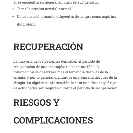
Si se encuentra en general en buen estado de salud:
Tiene la presión arterial normal
Usted no está tomando diluyentes de sangre como aspirina,
ibuprofeno
RECUPERACIÓN
La mayoría de los pacientes describen el período de
recuperación de una mentoplastia bastante fácil. La
inflamacion se observara mas el tercer día después de la
cirugía, y por lo general disminuye una semana después de la
cirugía. La siguiente información le dará una idea de qué tipo
de actividades son seguras durante el período de recuperación.
RIESGOS Y
COMPLICACIONES