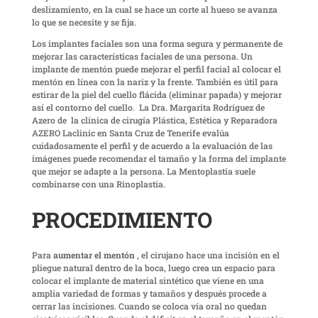
deslizamiento, en la cual se hace un corte al hueso se avanza
lo que se necesite y se fija.
Los implantes faciales son una forma segura y permanente de
mejorar las características faciales de una persona. Un
implante de mentón puede mejorar el perfil facial al colocar el
mentón en línea con la nariz y la frente. También es útil para
estirar de la piel del cuello flácida (eliminar papada) y mejorar
así el contorno del cuello. La Dra. Margarita Rodríguez de
Azero de la clínica de cirugía Plástica, Estética y Reparadora
AZERO Laclinic en Santa Cruz de Tenerife evalúa
cuidadosamente el perfil y de acuerdo a la evaluación de las
imágenes puede recomendar el tamaño y la forma del implante
que mejor se adapte a la persona. La Mentoplastia suele
combinarse con una Rinoplastia.
PROCEDIMIENTO
Para
aumentar el mentón
, el cirujano hace una incisión en el
pliegue natural dentro de la boca, luego crea un espacio para
colocar el implante de material sintético que viene en una
amplia variedad de formas y tamaños y después procede a
cerrar las incisiones. Cuando se coloca vía oral no quedan