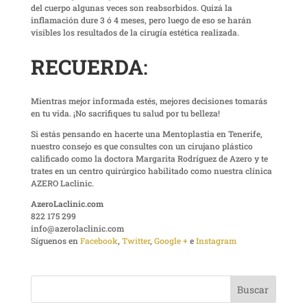
del cuerpo algunas veces son reabsorbidos. Quizá la
inflamación dure 3 ó 4 meses, pero luego de eso se harán
visibles los resultados de la cirugía estética realizada.
RECUERDA
:
Mientras mejor informada estés, mejores decisiones tomarás
en tu vida. ¡No sacrifiques tu salud por tu belleza!
Si estás pensando en hacerte una Mentoplastia en Tenerife,
nuestro consejo es que consultes con un cirujano plástico
calificado como la doctora Margarita Rodríguez de Azero y te
trates en un centro quirúrgico habilitado como nuestra clínica
AZERO Laclinic.
AzeroLaclinic.com
822 175 299
info@azerolaclinic.com
Síguenos en
Facebook
,
Twitter
,
Google +
e
Instagram