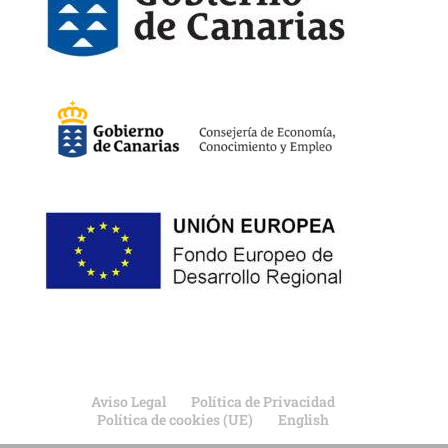
Aviso Legal
Política de Privacidad
Política de cookies (UE)
English