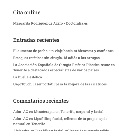
Cita online
Margarita Rodríguez de Azero - Doctoralia.es
Entradas recientes
El aumento de pecho: un viaje hacia tu bienestar y confianza
Retoques estéticos sin cirugía. Di adiós a las arrugas
La Asociación Española de Cirugía Estética Plástica reúne en
Tenerife a destacados especialistas de varios países
La huella estética
UrgoTouch, láser portátil para la mejora de las cicatrices
Comentarios recientes
Adm_AC
en
Mesoterapia en Tenerife, corporal y facial
Adm_AC
en
Lipofilling facial, rellenos de tu propio tejido
natural en Tenerife
Alejandra
en
Lipofilling facial, rellenos de tu propio tejido