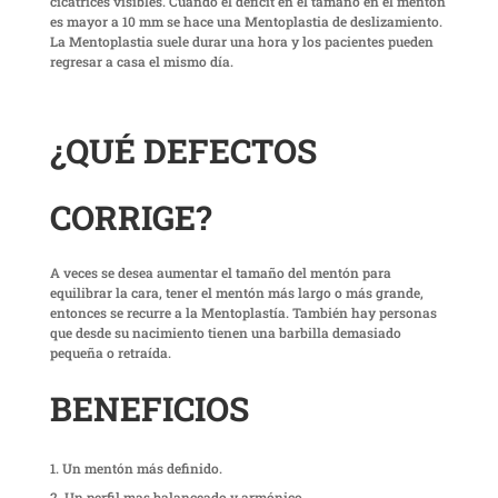
cicatrices visibles. Cuando el déficit en el tamaño en el mentón
es mayor a 10 mm se hace una Mentoplastia de deslizamiento.
La Mentoplastia suele durar una hora y los pacientes pueden
regresar a casa el mismo día.
¿QUÉ DEFECTOS
CORRIGE?
A veces se desea aumentar el tamaño del mentón para
equilibrar la cara, tener el mentón más largo o más grande,
entonces se recurre a la Mentoplastía. También hay personas
que desde su nacimiento tienen una barbilla demasiado
pequeña o retraída.
BENEFICIOS
Un mentón más definido.
Un perfil mas balanceado y armónico.