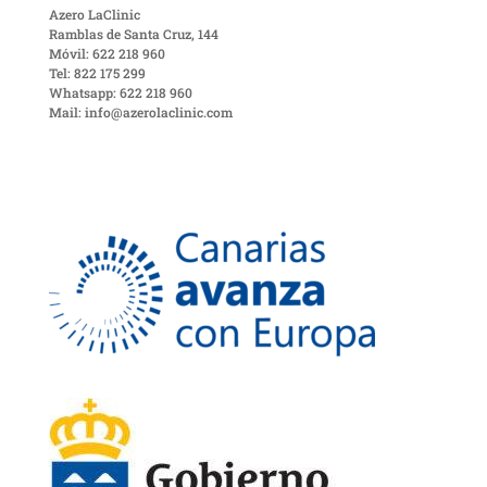
Azero LaClinic
Ramblas de Santa Cruz, 144
Móvil: 622 218 960
Tel: 822 175 299
Whatsapp: 622 218 960
Mail: info@azerolaclinic.com