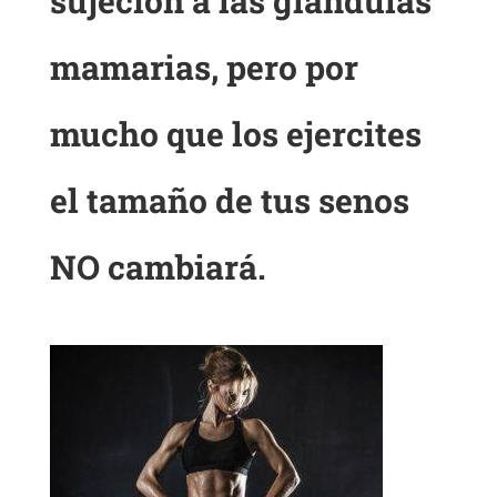
sujeción a las glándulas
mamarias, pero por
mucho que los ejercites
el tamaño de tus senos
NO cambiará.