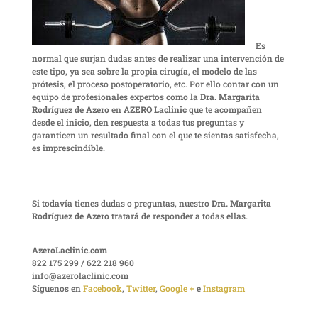
Es
normal que surjan dudas antes de realizar una intervención de
este tipo, ya sea sobre la propia cirugía, el modelo de las
prótesis, el proceso postoperatorio, etc. Por ello contar con un
equipo de profesionales expertos como la
Dra. Margarita
Rodríguez de Azero
en
AZERO Laclinic
que te acompañen
desde el inicio, den respuesta a todas tus preguntas y
garanticen un resultado final con el que te sientas satisfecha,
es imprescindible.
Si todavía tienes dudas o preguntas, nuestro
Dra. Margarita
Rodríguez de Azero
tratará de responder a todas ellas.
AzeroLaclinic.com
822 175 299 / 622 218 960
info@azerolaclinic.com
Síguenos en
Facebook
,
Twitter
,
Google +
e
Instagram