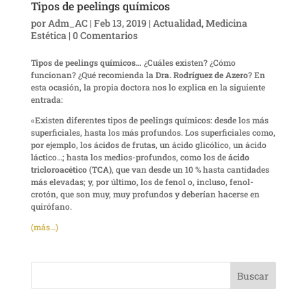
Tipos de peelings químicos
por
Adm_AC
|
Feb 13, 2019
|
Actualidad
,
Medicina
Estética
|
0 Comentarios
Tipos de peelings químicos…
¿Cuáles existen? ¿Cómo
funcionan? ¿Qué recomienda la
Dra. Rodríguez de Azero
? En
esta ocasión, la propia doctora nos lo explica en la siguiente
entrada:
«Existen diferentes tipos de peelings químicos: desde los más
superficiales, hasta los más profundos. Los superficiales como,
por ejemplo, los ácidos de frutas, un ácido glicólico, un ácido
láctico…; hasta los medios-profundos, como los de
ácido
tricloroacético (TCA)
, que van desde un 10 % hasta cantidades
más elevadas; y, por último, los de fenol o, incluso, fenol-
crotón, que son muy, muy profundos y deberían hacerse en
quirófano.
(más…)