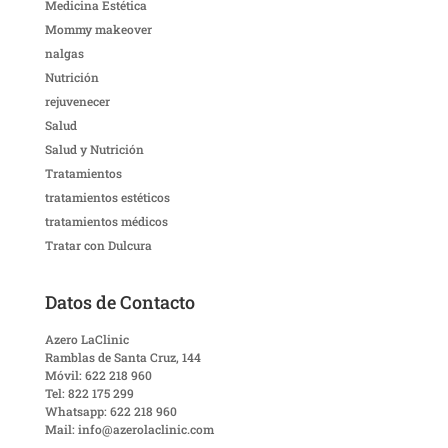
Medicina Estética
Mommy makeover
nalgas
Nutrición
rejuvenecer
Salud
Salud y Nutrición
Tratamientos
tratamientos estéticos
tratamientos médicos
Tratar con Dulcura
Datos de Contacto
Azero LaClinic
Ramblas de Santa Cruz, 144
Móvil: 622 218 960
Tel: 822 175 299
Whatsapp: 622 218 960
Mail: info@azerolaclinic.com