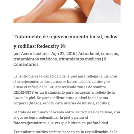
Tratamiento de rejuvenecimiento facial, codos
y rodillas: Redensity I®
por
Azero Laclinic
|
Ago 22, 2016
|
Actualidad
,
consejos
,
tratamientos estéticos
,
tratamientos médicos
|
0
Comentarios
La isotropía es la capacidad de la piel para reflejar la luz. Con
el envejecimiento, los surcos se hacen más evidentes y se
altera el reflejo de la luz, apareciendo zonas de sombra.
REDENSITY es un tratamiento para recuperar el reflejo de la
luz en la piel. Se puede utilizar tanto a nivel facial como
corporal (brazos, escote, cara interna de muslos, rodillas).
Se trata de un nuevo concepto entre las técnicas de relleno, con
el que se logra redensificar la piel y paliar el
fotoenvejecimiento, a la vez que hidrata en profundidad.
Tratamiento médico estético basado en la
revitalización
de la