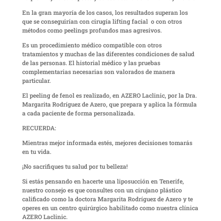
En la gran mayoría de los casos, los resultados superan los
que se conseguirían con cirugía lifting facial o con otros
métodos como peelings profundos mas agresivos.
Es un procedimiento médico compatible con otros
tratamientos y muchas de las diferentes condiciones de salud
de las personas. El historial médico y las pruebas
complementarias necesarias son valorados de manera
particular.
El peeling de fenol es realizado, en AZERO Laclinic, por la Dra.
Margarita Rodríguez de Azero, que prepara y aplica la fórmula
a cada paciente de forma personalizada.
RECUERDA:
Mientras mejor informada estés, mejores decisiones tomarás
en tu vida.
¡No sacrifiques tu salud por tu belleza!
Si estás pensando en hacerte una liposucción en Tenerife,
nuestro consejo es que consultes con un cirujano plástico
calificado como la doctora Margarita Rodríguez de Azero y te
operes en un centro quirúrgico habilitado como nuestra clínica
AZERO Laclinic.