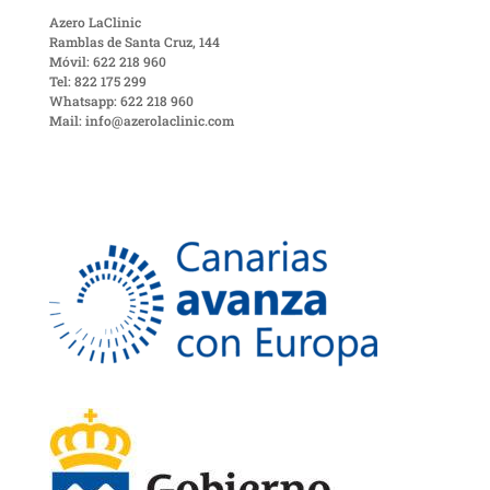
Azero LaClinic
Ramblas de Santa Cruz, 144
Móvil: 622 218 960
Tel: 822 175 299
Whatsapp: 622 218 960
Mail: info@azerolaclinic.com