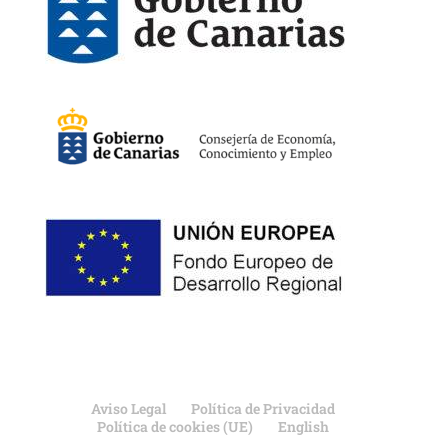
Aviso Legal
Política de Privacidad
Política de cookies (UE)
English