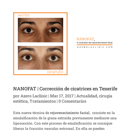
NANOFAT | Corrección de cicatrices en Tenerife
por
Azero Laclinic
|
Mar 17, 2017
|
Actualidad
,
cirugía
estética
,
Tratamientos
|
0 Comentarios
Esta nueva técnica de
rejuvenecimiento facial
, consiste en la
emulsificación de la grasa extraída previamente mediante una
liposucción. Con este proceso de emulsificación se consigue
liberar la fracción vascular estromal. En ella se pueden