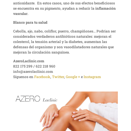
antioxidante. En estos casos, uno de sus efectos beneficiosos
se encuentra en su pigmento, ayudan a reducir la
inflamación
vascular
.
Blanco para tu salud
Cebolla, ajo, nabo, coliflor, puerro, champiñones… Podrían ser
considerados verdaderos antibióticos naturales: mejoran el
colesterol, la tensión arterial y la diabetes, aumentan las
defensas del organismo y son vasodilatadores naturales que
mejoran la circulación sanguínea.
AzeroLaclinic.com
822 175 299 / 622 218 960
info@azerolaclinic.com
Síguenos en
Facebook
,
Twitter
,
Google +
e
Instagram