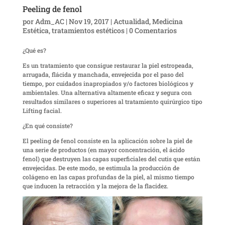
Peeling de fenol
por
Adm_AC
|
Nov 19, 2017
|
Actualidad
,
Medicina
Estética
,
tratamientos estéticos
|
0 Comentarios
¿Qué es?
Es un tratamiento que consigue restaurar la piel estropeada,
arrugada, flácida y manchada, envejecida por el paso del
tiempo, por cuidados inapropiados y/o factores biológicos y
ambientales. Una alternativa altamente eficaz y segura con
resultados similares o superiores al tratamiento quirúrgico tipo
Lifting facial.
¿En qué consiste?
El peeling de fenol consiste en la aplicación sobre la piel de
una serie de productos (en mayor concentración, el ácido
fenol) que destruyen las capas superficiales del cutis que están
envejecidas. De este modo, se estimula la producción de
colágeno en las capas profundas de la piel, al mismo tiempo
que inducen la retracción y la mejora de la flacidez.